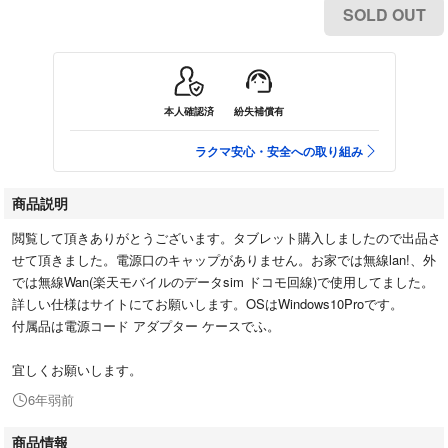
SOLD OUT
本人確認済
紛失補償有
ラクマ安心・安全への取り組み
商品説明
閲覧して頂きありがとうございます。タブレット購入しましたので出品さ
せて頂きました。電源口のキャップがありません。お家では無線lan!、外
では無線Wan(楽天モバイルのデータsim ドコモ回線)で使用してました。
詳しい仕様はサイトにてお願いします。OSはWindows10Proです。
付属品は電源コード アダプター ケースでふ。
宜しくお願いします。
6年弱前
商品情報