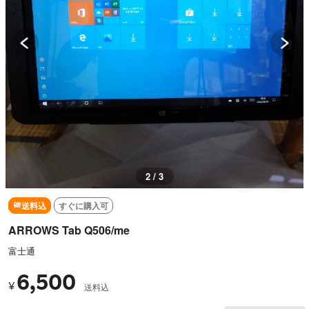
2 / 3
送料込
すぐに購入可
ARROWS Tab Q506/me
富士通
6,500
¥
送料込