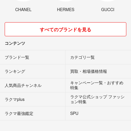
CHANEL
HERMES
GUCCI
すべてのブランドを見る
コンテンツ
ブランド一覧
カテゴリ一覧
ランキング
買取・相場価格情報
キャンペーン一覧・おすすめ
人気商品チャンネル
特集
ラクマ公式ショップ ファッシ
ラクマplus
ョン特集
ラクマ最強鑑定
SPU