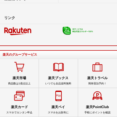
リンク
楽天のグループサービス
楽天市場
楽天ブックス
楽天トラベル
商品数は1億点以上
いつでも全品送料無料
簡単宿泊予約！
楽天カード
楽天ペイ
楽天PointClub
スマホでカンタン申込
スマホをお財布に
手軽にポイントを確認