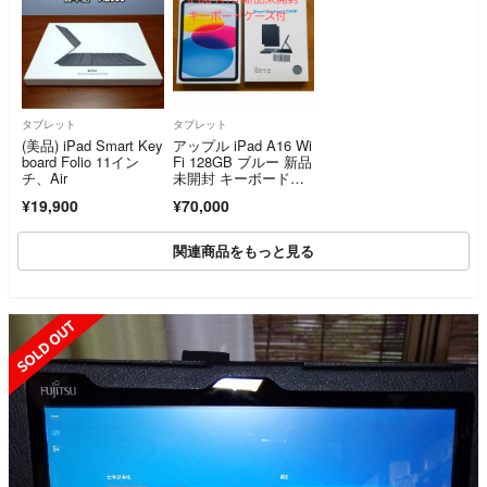
タブレット
タブレット
(美品) iPad Smart Key
アップル iPad A16 Wi
board Folio 11イン
Fi 128GB ブルー 新品
チ、Air
未開封 キーボードケ
ース付
¥19,900
¥70,000
関連商品をもっと見る
SOLD OUT