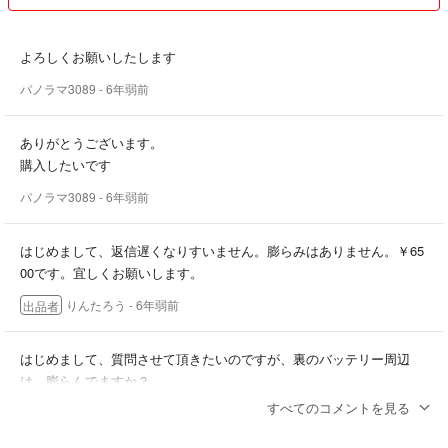
よろしくお願いしたします
パノラマ3089
- 6年弱前
ありがとうございます。
購入したいです
パノラマ3089
- 6年弱前
はじめまして、返信遅くなりすいません。膨らみはありません。￥65
00です。宜しくお願いします。
りんたろう
- 6年弱前
出品者
はじめまして、質問させて頂きたいのですが、裏のバッテリー周辺
は、膨らんでますか？
あと、お値下げは可能ですか？
すべてのコメントを見る
パノラマ3089
- 6年弱前