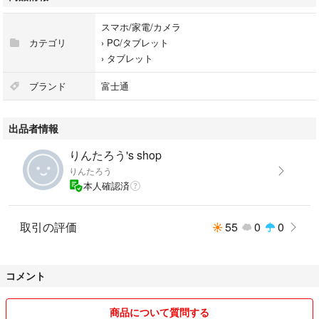
スマホ/家電/カメラ
カテゴリ
›
PC/タブレット
›
タブレット
ブランド
富士通
出品者情報
りんたろう's shop
りんたろう
本人確認済
取引の評価
55
0
0
コメント
商品について質問する