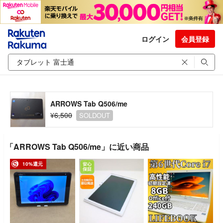
ログイン
会員登録
ARROWS Tab Q506/me
¥6,500
SOLDOUT
「ARROWS Tab Q506/me」に近い商品
10%還元