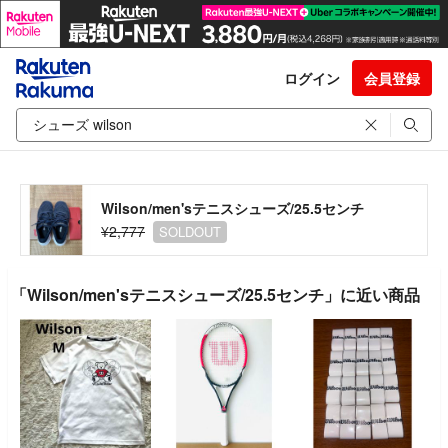
ログイン
会員登録
Wilson/men'sテニスシューズ/25.5センチ
¥2,777
SOLDOUT
「Wilson/men'sテニスシューズ/25.5センチ」に近い商品