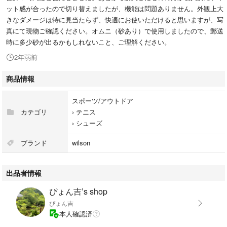
ット感が合ったので切り替えましたが、機能は問題ありません。外観上大
きなダメージは特に見当たらず、快適にお使いただけると思いますが、写
真にて現物ご確認ください。オムニ（砂あり）で使用しましたので、郵送
時に多少砂が出るかもしれないこと、ご理解ください。
2年弱前
商品情報
スポーツ/アウトドア
カテゴリ
›
テニス
›
シューズ
ブランド
wilson
出品者情報
ぴょん吉’s shop
ぴょん吉
本人確認済