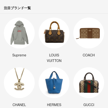
注目ブランド一覧
Supreme
LOUIS
COACH
VUITTON
CHANEL
HERMES
GUCCI