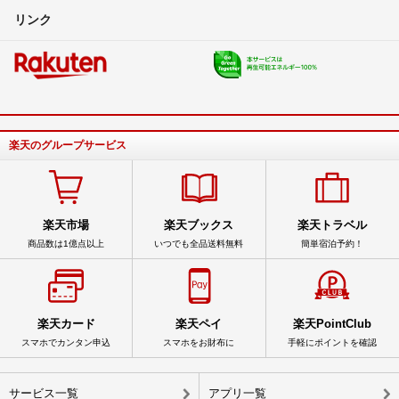
リンク
楽天のグループサービス
楽天市場
楽天ブックス
楽天トラベル
商品数は1億点以上
いつでも全品送料無料
簡単宿泊予約！
楽天カード
楽天ペイ
楽天PointClub
スマホでカンタン申込
スマホをお財布に
手軽にポイントを確認
サービス一覧
アプリ一覧