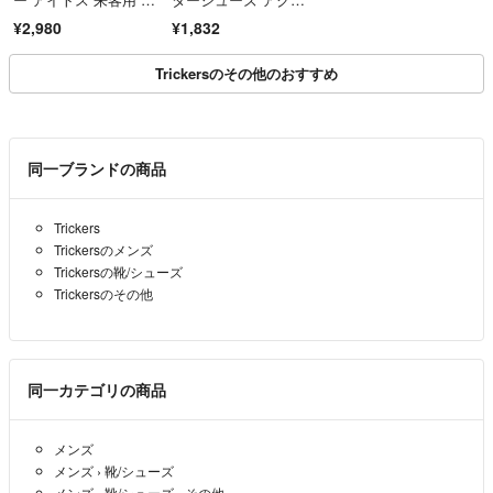
あて
ア レディース 水陸
¥2,980
¥1,832
Trickersのその他のおすすめ
同一ブランドの商品
Trickers
Trickersのメンズ
Trickersの靴/シューズ
Trickersのその他
同一カテゴリの商品
メンズ
メンズ
›
靴/シューズ
メンズ
›
靴/シューズ
›
その他