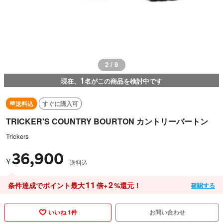
2 / 9
1
現在、
名がこの商品を検討中です
送料込
すぐに購入可
TRICKER'S COUNTRY BOURTON カントリーバートン
Trickers
36,900
¥
送料込
11
2
条件達成でポイント最大
倍+
%還元！
確認する
いいね 1件
お問い合わせ