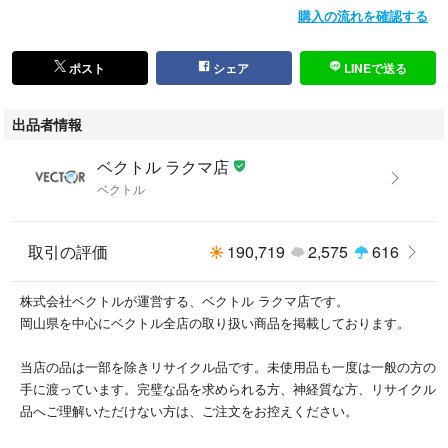
購入の流れを確認する
ポスト
シェア
LINEで送る
出品者情報
ベクトル ラクマ店
ベクトル
取引の評価
190,719
2,575
616
株式会社ベクトルが運営する、ベクトル ラクマ店です。
岡山県を中心にベクトル全店の取り扱い商品を掲載しております。
当店の品は一部を除きリサイクル品です。未使用品も一度は一般の方の
手に渡っています。完璧な品を求められる方、神経質な方、リサイクル
品へご理解いただけない方は、ご注文をお控えください。