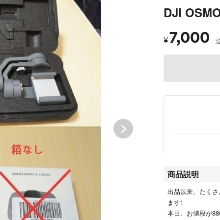
DJI OSM
7,000
¥
商品説明
出品以来、たくさ
ます!
本日、お値段が88