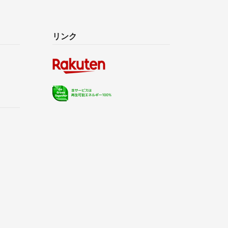
品しております♪
ば、お気軽にお声掛けください。
リンク
ができるよう心掛けますので、よろしくお願いしま