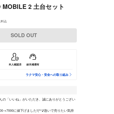
O MOBILE 2 土台セット
送料込
SOLD OUT
本人確認済
紛失補償有
ラクマ安心・安全への取り組み
んの「いいね」がいただき、誠にありがとうござい
00→7000に値下げました!(^^♪急いで売りたい気持