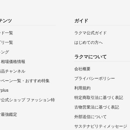
これから、多数出
ご不明な点があれ
テンツ
ガイド
気持ちの良い取引
す。
ンド一覧
ラクマ公式ガイド
ゴリ一覧
はじめての方へ
キング
ラクマについて
・相場価格情報
会社概要
商品チャンネル
プライバシーポリシー
ンペーン一覧・おすすめ特集
利用規約
lus
特定商取引法に基づく表記
マ公式ショップ ファッション特
古物営業法に基づく表記
マ最強鑑定
外部送信について
サステナビリティメッセージ