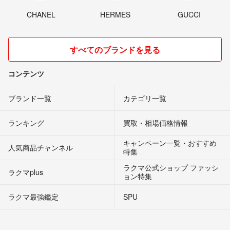
CHANEL
HERMES
GUCCI
すべてのブランドを見る
コンテンツ
ブランド一覧
カテゴリ一覧
ランキング
買取・相場価格情報
キャンペーン一覧・おすすめ
人気商品チャンネル
特集
ラクマ公式ショップ ファッシ
ラクマplus
ョン特集
ラクマ最強鑑定
SPU