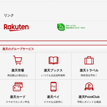
リンク
楽天のグループサービス
楽天市場
楽天ブックス
楽天トラベル
商品数は1億点以上
いつでも全品送料無料
簡単宿泊予約！
楽天カード
楽天ペイ
楽天PointClub
スマホでカンタン申込
スマホをお財布に
手軽にポイントを確認