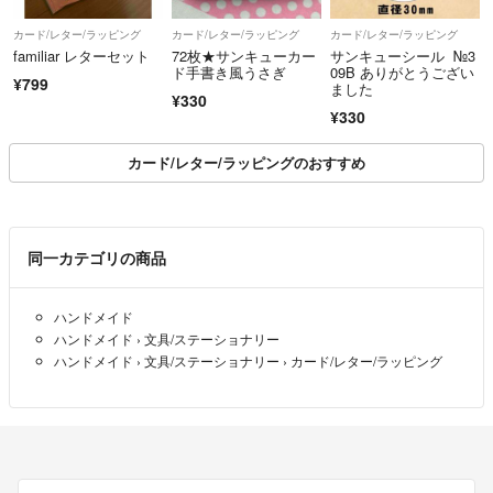
カード/レター/ラッピング
カード/レター/ラッピング
カード/レター/ラッピング
familiar レターセット
72枚★サンキューカー
サンキューシール №3
ド手書き風うさぎ
09B ありがとうござい
¥799
ました
¥330
¥330
カード/レター/ラッピングのおすすめ
同一カテゴリの商品
ハンドメイド
ハンドメイド
›
文具/ステーショナリー
ハンドメイド
›
文具/ステーショナリー
›
カード/レター/ラッピング