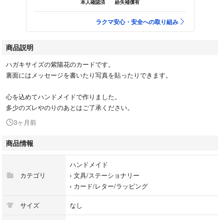
本人確認済
紛失補償有
ラクマ安心・安全への取り組み
商品説明
ハガキサイズの紫陽花のカードです。
裏面にはメッセージを書いたり写真を貼ったりできます。
心を込めてハンドメイドで作りました。
多少のズレやのりのあとはご了承ください。
3ヶ月前
商品情報
ハンドメイド
カテゴリ
›
文具/ステーショナリー
›
カード/レター/ラッピング
サイズ
なし