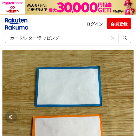
ログイン
会員登録