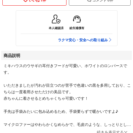
本人確認済
紛失補償有
ラクマ安心・安全への取り組み
商品説明
ミキハウスのウサギの耳付きフードが可愛い、ホワイトのロンパースで
す。
いただきましたが汚れが目立つのが苦手で色違いの黒を多用しており、こ
ちらは一度着用させただけの美品です。
赤ちゃんに着させるとめちゃくちゃ可愛いです！
手先は手袋みたいに包み込めるため、手袋要らずで暖かいですよ♪
マイクロファーはやわらかくなめらかで、毛皮のような、しっとりとした
肌触りです。
続きを表示する