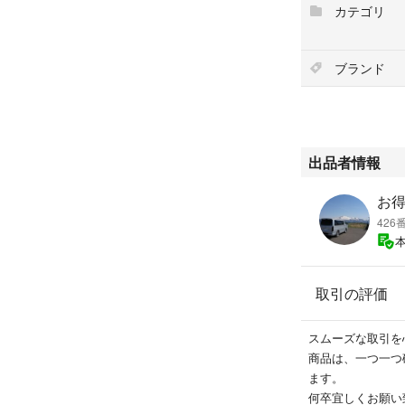
カテゴリ
ブランド
出品者情報
お
426
取引の評価
スムーズな取引を
商品は、一つ一つ
ます。
何卒宜しくお願い致