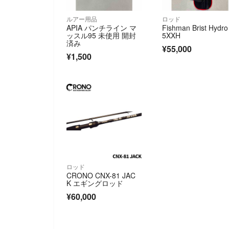
ルアー用品
ロッド
APIA パンチライン マ
Fishman Brist Hydro
ッスル95 未使用 開封
5XXH
済み
¥55,000
¥1,500
ロッド
CRONO CNX-81 JAC
K エギングロッド
¥60,000