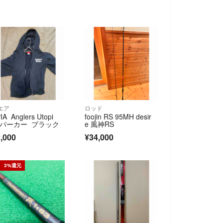
エア
ロッド
IA Anglers Utopi
foojin RS 95MH desir
 パーカー ブラック
e 風神RS
,000
¥34,000
3%還元