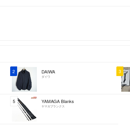
2
3
DAIWA
ダイワ
5
YAMAGA Blanks
ヤマガブランクス