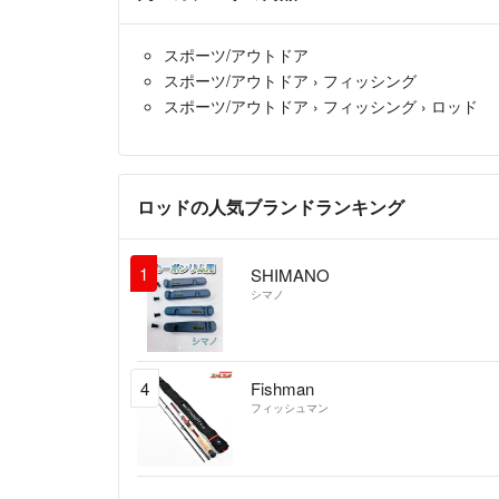
スポーツ/アウトドア
スポーツ/アウトドア
›
フィッシング
スポーツ/アウトドア
›
フィッシング
›
ロッド
ロッドの人気ブランドランキング
1
SHIMANO
シマノ
4
Fishman
フィッシュマン