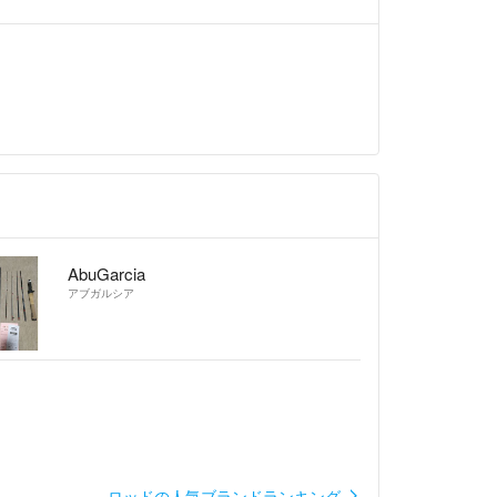
AbuGarcia
アブガルシア
ロッドの人気ブランドランキング