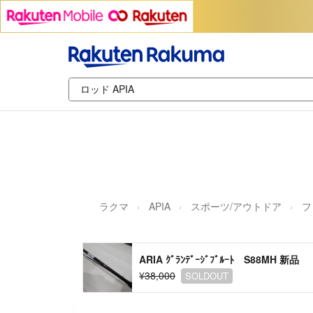
ラクマ
APIA
スポーツ/アウトドア
フ
ARIA ｸﾞﾗﾝﾃﾞｰｼﾞﾌﾞﾙｰﾄ S88MH 新品
¥38,000
SOLDOUT