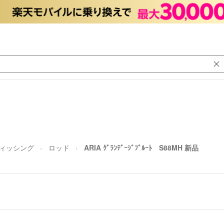
ィッシング
ロッド
ARIA ｸﾞﾗﾝﾃﾞｰｼﾞﾌﾞﾙｰﾄ S88MH 新品