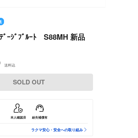
送
ﾝﾃﾞｰｼﾞﾌﾞﾙｰﾄ S88MH 新品
0
送料込
SOLD OUT
本人確認済
紛失補償有
ラクマ安心・安全への取り組み