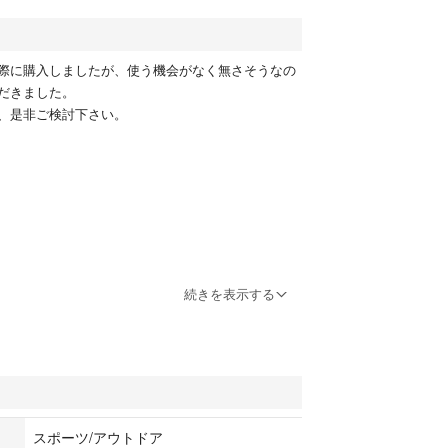
際に購入しましたが、使う機会がなく無さそうなの
だきました。
、是非ご検討下さい。
ュ
続きを表示する
スポーツ/アウトドア