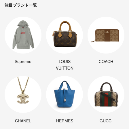
注目ブランド一覧
Supreme
LOUIS
COACH
VUITTON
CHANEL
HERMES
GUCCI