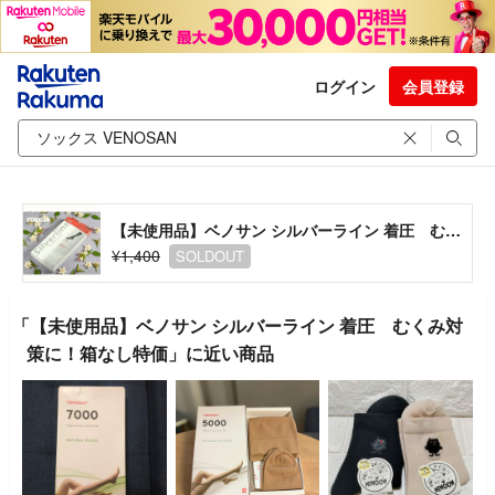
ログイン
会員登録
【未使用品】ベノサン シルバーライン 着圧 むくみ対策に！箱なし特価
¥1,400
SOLDOUT
「【未使用品】ベノサン シルバーライン 着圧 むくみ対
策に！箱なし特価」に近い商品