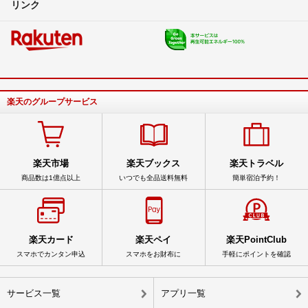
リンク
楽天のグループサービス
楽天市場
楽天ブックス
楽天トラベル
商品数は1億点以上
いつでも全品送料無料
簡単宿泊予約！
楽天カード
楽天ペイ
楽天PointClub
スマホでカンタン申込
スマホをお財布に
手軽にポイントを確認
サービス一覧
アプリ一覧