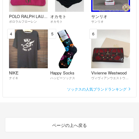
POLO RALPH LAUREN
オカモト
サンリオ
ポロラルフローレン
オカモト
サンリオ
4
5
6
NIKE
Happy Socks
Vivienne Westwood
ナイキ
ハッピーソックス
ヴィヴィアンウエストウッド
ソックスの人気ブランドランキング
ページの上へ戻る