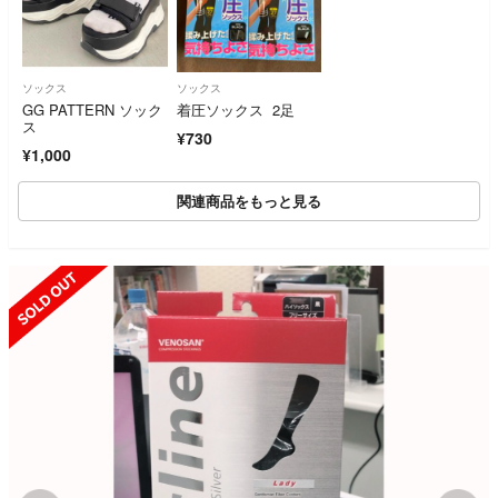
ソックス
ソックス
GG PATTERN ソック
着圧ソックス 2足
ス
¥730
¥1,000
関連商品をもっと見る
SOLD OUT