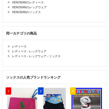
VENOSANのレディース
VENOSANのレッグウェア
VENOSANのソックス
同一カテゴリの商品
レディース
レディース
›
レッグウェア
レディース
›
レッグウェア
›
ソックス
ソックスの人気ブランドランキング
1
2
3