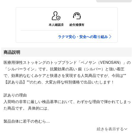
本人確認済
紛失補償有
ラクマ安心・安全への取り組み
商品説明
医療用弾性ストッキングのトップブランド「ベノサン（VENOSAN）」の
「シルバーライン」です。抗菌効果の高い 銀（シルバー）と強い着圧
で、効果的なむくみケアと快適さを実現する人気商品ですが、今回は**
【訳あり品】**のため、大変お得な特別価格で出品いたします！
訳ありの理由
入荷時の非常に厳しい検品基準において、わずかな理由で弾かれてしまっ
た商品です。 具体的には、
製品自体に若干の色むら
続きを表示する