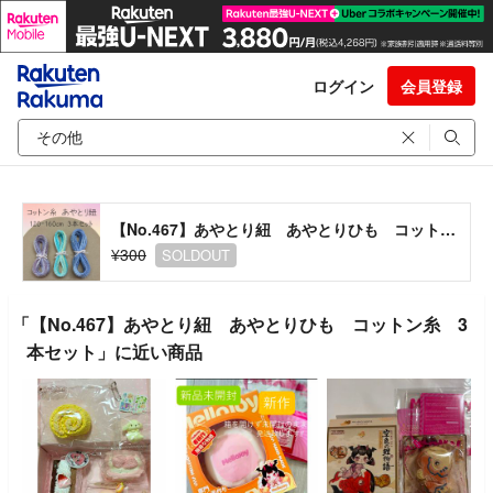
ログイン
会員登録
【No.467】あやとり紐 あやとりひも コットン糸 3本セット
¥300
SOLDOUT
「【No.467】あやとり紐 あやとりひも コットン糸 3
本セット」に近い商品