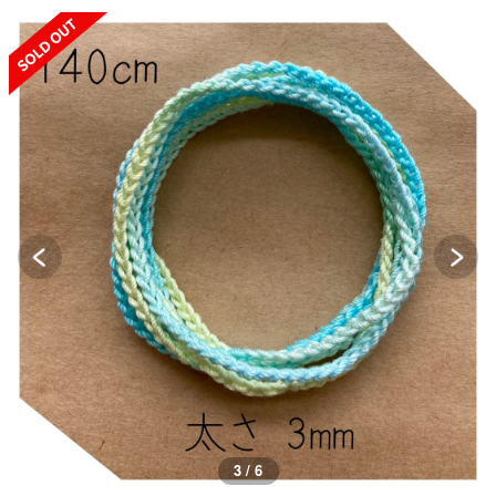
SOLD OUT
3 / 6