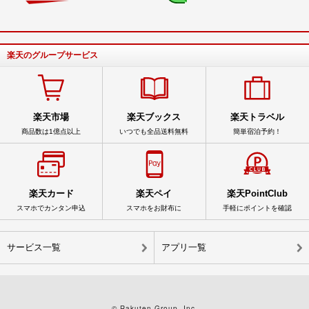
楽天のグループサービス
楽天市場
楽天ブックス
楽天トラベル
商品数は1億点以上
いつでも全品送料無料
簡単宿泊予約！
楽天カード
楽天ペイ
楽天PointClub
スマホでカンタン申込
スマホをお財布に
手軽にポイントを確認
サービス一覧
アプリ一覧
© Rakuten Group, Inc.