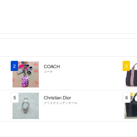
2
3
COACH
コーチ
5
Christian Dior
6
クリスチャンディオール