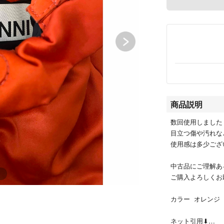
商品説明
数回使用しました
目立つ傷や汚れな
使用感は多少ござ
中古品にご理解あ
ご購入よろしくお
カラー オレンジ
ネット引用⬇︎