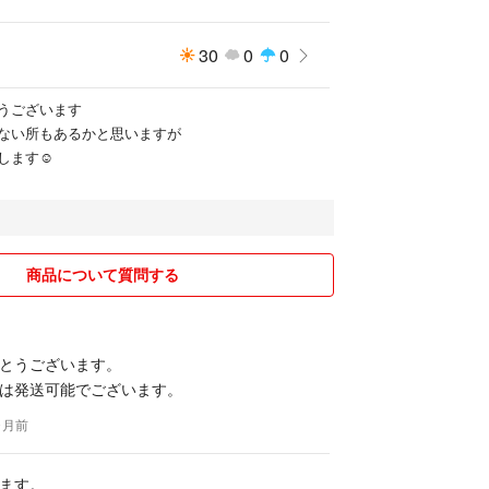
30
0
0
うございます
ない所もあるかと思いますが
します☺︎
商品について質問する
とうございます。
は発送可能でございます。
ヶ月前
ます。