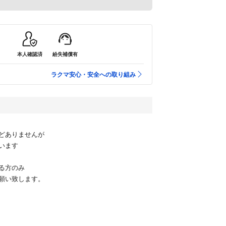
本人確認済
紛失補償有
ラクマ安心・安全への取り組み
どありませんが
います
る方のみ
願い致します。