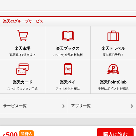
楽天のグループサービス
楽天市場
楽天ブックス
楽天トラベル
商品数は1億点以上
いつでも全品送料無料
簡単宿泊予約！
楽天カード
楽天ペイ
楽天PointClub
スマホでカンタン申込
スマホをお財布に
手軽にポイントを確認
サービス一覧
アプリ一覧
500
購入に進む
© Rakuten Group, Inc.
送料込
¥