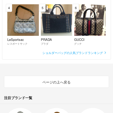
4
5
6
LeSportsac
PRADA
GUCCI
レスポートサック
プラダ
グッチ
ショルダーバッグの人気ブランドランキング
ページの上へ戻る
注目ブランド一覧