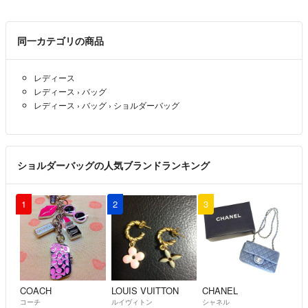
同一カテゴリの商品
レディース
レディース
›
バッグ
レディース
›
バッグ
›
ショルダーバッグ
ショルダーバッグの人気ブランドランキング
1
2
3
COACH
LOUIS VUITTON
CHANEL
コーチ
ルイヴィトン
シャネル