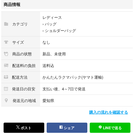
商品情報
レディース
カテゴリ
›
バッグ
›
ショルダーバッグ
サイズ
なし
商品の状態
新品、未使用
配送料の負担
送料込
配送方法
かんたんラクマパック(ヤマト運輸)
発送日の目安
支払い後、4～7日で発送
発送元の地域
愛知県
購入の流れを確認する
ポスト
シェア
LINEで送る