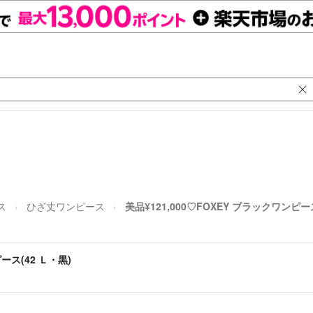
ス
ひざ丈ワンピース
美品¥121,000♡FOXEY ブラックワンピース
ース(42 Ｌ・黒)