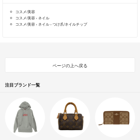
コスメ/美容
コスメ/美容
›
ネイル
コスメ/美容
›
ネイル
›
つけ爪/ネイルチップ
ページの上へ戻る
注目ブランド一覧