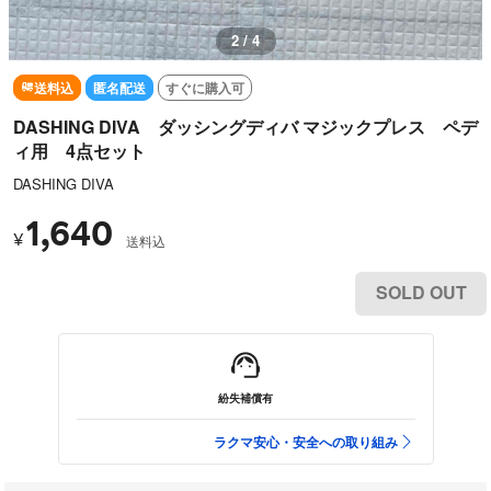
2 / 4
送料込
匿名配送
すぐに購入可
DASHING DIVA ダッシングディバ マジックプレス ペデ
ィ用 4点セット
DASHING DIVA
1,640
¥
送料込
SOLD OUT
紛失補償有
ラクマ安心・安全への取り組み