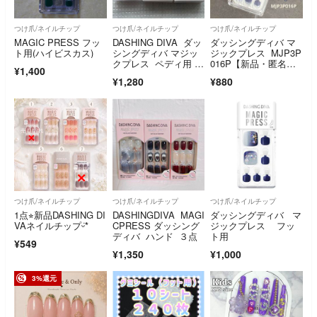
つけ爪/ネイルチップ
つけ爪/ネイルチップ
つけ爪/ネイルチップ
MAGIC PRESS フッ
DASHING DIVA ダッ
ダッシングディバ マ
ト用(ハイビスカス)
シングディバ マジッ
ジックプレス MJP3P
クプレス ペディ用 3
016P【新品・匿名配
¥1,400
点セット
送】
¥1,280
¥880
つけ爪/ネイルチップ
つけ爪/ネイルチップ
つけ爪/ネイルチップ
1点⭐︎新品DASHING DI
DASHINGDIVA MAGI
ダッシングディバ マ
VAネイルチップᵕ̈*
CPRESS ダッシング
ジックプレス フッ
ディバ ハンド ３点
ト用
¥549
¥1,350
¥1,000
3%還元