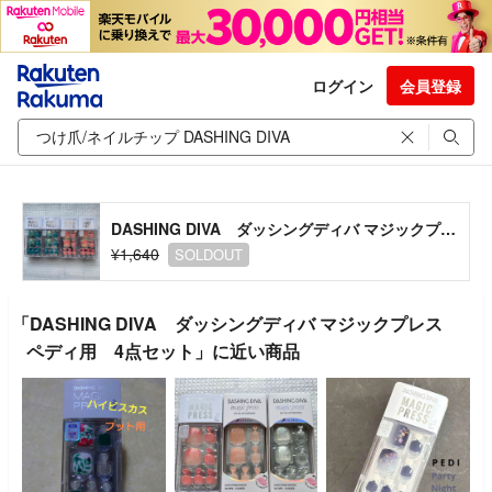
ログイン
会員登録
DASHING DIVA ダッシングディバ マジックプレス ペディ用 4点セット
¥1,640
SOLDOUT
「DASHING DIVA ダッシングディバ マジックプレス
ペディ用 4点セット」に近い商品