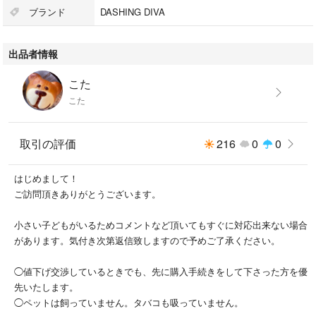
ブランド
DASHING DIVA
出品者情報
こた
こた
取引の評価
216
0
0
はじめまして！
ご訪問頂きありがとうございます。
小さい子どもがいるためコメントなど頂いてもすぐに対応出来ない場合
があります。気付き次第返信致しますので予めご了承ください。
◯値下げ交渉しているときでも、先に購入手続きをして下さった方を優
先いたします。
◯ペットは飼っていません。タバコも吸っていません。