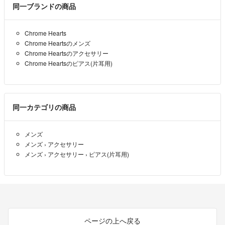
同一ブランドの商品
あーるふぁ
- 4ヶ月前
出品者
Chrome Hearts
Chrome Heartsのメンズ
Chrome Heartsのアクセサリー
Chrome Heartsのピアス(片耳用)
同一カテゴリの商品
メンズ
メンズ
›
アクセサリー
メンズ
›
アクセサリー
›
ピアス(片耳用)
ページの上へ戻る