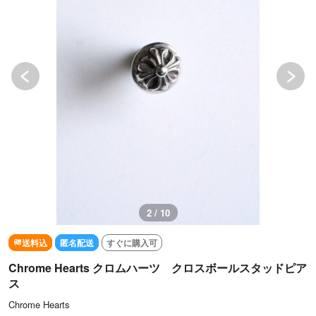
2 / 10
送料込
匿名配送
すぐに購入可
Chrome Hearts クロムハーツ クロスボールスタッドピア
ス
Chrome Hearts