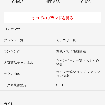
CHANEL
HERMES
GUCCI
すべてのブランドを見る
コンテンツ
ブランド一覧
カテゴリ一覧
ランキング
買取・相場価格情報
キャンペーン一覧・おすすめ
人気商品チャンネル
特集
ラクマ公式ショップ ファッシ
ラクマplus
ョン特集
ラクマ最強鑑定
SPU
ガイド