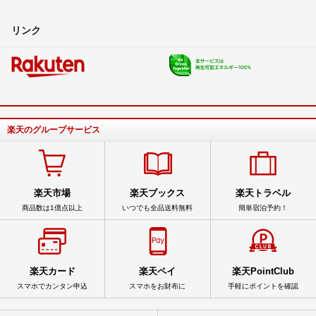
リンク
楽天のグループサービス
楽天市場
楽天ブックス
楽天トラベル
商品数は1億点以上
いつでも全品送料無料
簡単宿泊予約！
楽天カード
楽天ペイ
楽天PointClub
スマホでカンタン申込
スマホをお財布に
手軽にポイントを確認