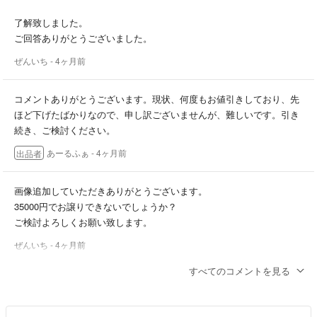
了解致しました。
ご回答ありがとうございました。
ぜんいち
- 4ヶ月前
コメントありがとうございます。現状、何度もお値引きしており、先
ほど下げたばかりなので、申し訳ございませんが、難しいです。引き
続き、ご検討ください。
あーるふぁ
- 4ヶ月前
出品者
画像追加していただきありがとうございます。
35000円でお譲りできないでしょうか？
ご検討よろしくお願い致します。
ぜんいち
- 4ヶ月前
すべてのコメントを見る
ポスト部分の写真を追加しました。
ゴールドの色味がわかりやすいようにと、暗めに撮影しました。ご参
考ください。