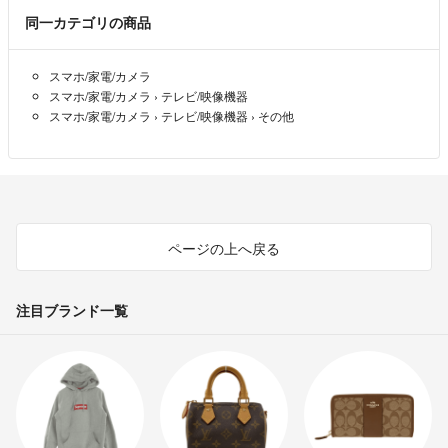
同一カテゴリの商品
スマホ/家電/カメラ
スマホ/家電/カメラ
›
テレビ/映像機器
スマホ/家電/カメラ
›
テレビ/映像機器
›
その他
ページの上へ戻る
注目ブランド一覧