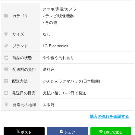
スマホ/家電/カメラ
カテゴリ
›
テレビ/映像機器
›
その他
サイズ
なし
ブランド
LG Electronics
商品の状態
やや傷や汚れあり
配送料の負担
送料込
配送方法
かんたんラクマパック(日本郵便)
発送日の目安
支払い後、1～2日で発送
発送元の地域
大阪府
購入の流れを確認する
ポスト
シェア
LINEで送る