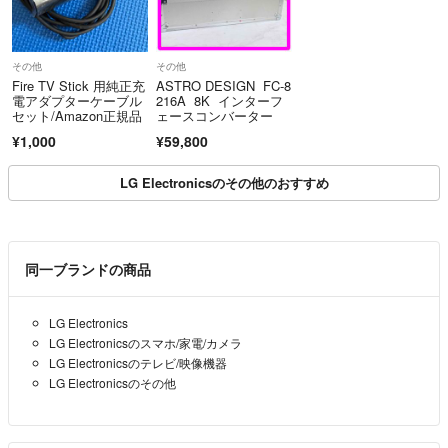
その他
その他
Fire TV Stick 用純正充
ASTRO DESIGN FC-8
電アダプターケーブル
216A 8K インターフ
セット/Amazon正規品
ェースコンバーター
¥1,000
¥59,800
LG Electronicsのその他のおすすめ
同一ブランドの商品
LG Electronics
LG Electronicsのスマホ/家電/カメラ
LG Electronicsのテレビ/映像機器
LG Electronicsのその他