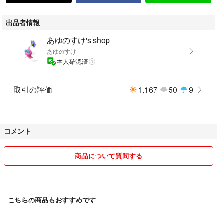
出品者情報
あゆのすけ's shop
あゆのすけ
本人確認済
取引の評価
1,167
50
9
コメント
商品について質問する
こちらの商品もおすすめです