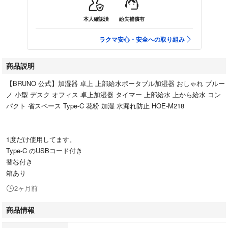
本人確認済
紛失補償有
ラクマ安心・安全への取り組み
商品説明
【BRUNO 公式】加湿器 卓上 上部給水ポータブル加湿器 おしゃれ ブルー
ノ 小型 デスク オフィス 卓上加湿器 タイマー 上部給水 上から給水 コン
パクト 省スペース Type-C 花粉 加湿 水漏れ防止 HOE-M218
1度だけ使用してます。
Type-C のUSBコード付き
替芯付き
箱あり
2ヶ月前
商品情報