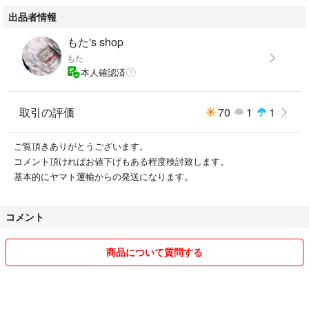
出品者情報
もた's shop
もた
本人確認済
取引の評価
70
1
1
ご覧頂きありがとうございます。
コメント頂ければお値下げもある程度検討致します。
基本的にヤマト運輸からの発送になります。
コメント
商品について質問する