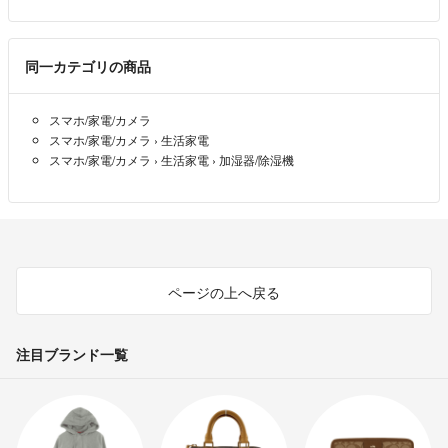
同一カテゴリの商品
スマホ/家電/カメラ
スマホ/家電/カメラ
›
生活家電
スマホ/家電/カメラ
›
生活家電
›
加湿器/除湿機
ページの上へ戻る
注目ブランド一覧