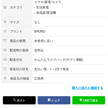
スマホ/家電/カメラ
カテゴリ
›
生活家電
›
加湿器/除湿機
サイズ
なし
ブランド
BRUNO
商品の状態
未使用に近い
配送料の負担
送料込
配送方法
かんたんラクマパック(ヤマト運輸)
発送日の目安
支払い後、1～2日で発送
発送元の地域
広島県
購入の流れを確認する
ポスト
シェア
LINEで送る