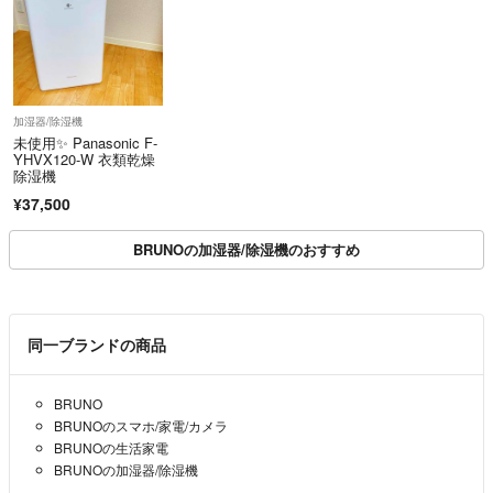
加湿器/除湿機
未使用✨ Panasonic F-
YHVX120-W 衣類乾燥
除湿機
¥37,500
BRUNOの加湿器/除湿機のおすすめ
同一ブランドの商品
BRUNO
BRUNOのスマホ/家電/カメラ
BRUNOの生活家電
BRUNOの加湿器/除湿機