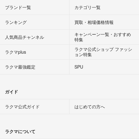
ブランド一覧
カテゴリ一覧
ランキング
買取・相場価格情報
キャンペーン一覧・おすすめ
人気商品チャンネル
特集
ラクマ公式ショップ ファッシ
ラクマplus
ョン特集
ラクマ最強鑑定
SPU
ガイド
ラクマ公式ガイド
はじめての方へ
ラクマについて