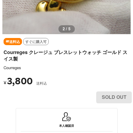
2 / 5
送料込
すぐに購入可
Courreges クレージュ ブレスレットウォッチ ゴールド ス
イス製
Courreges
3,800
¥
送料込
SOLD OUT
本人確認済