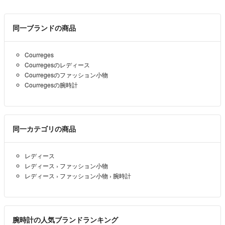
同一ブランドの商品
Courreges
Courregesのレディース
Courregesのファッション小物
Courregesの腕時計
同一カテゴリの商品
レディース
レディース
›
ファッション小物
レディース
›
ファッション小物
›
腕時計
腕時計の人気ブランドランキング