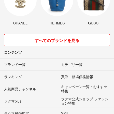
CHANEL
HERMES
GUCCI
すべてのブランドを見る
コンテンツ
ブランド一覧
カテゴリ一覧
ランキング
買取・相場価格情報
キャンペーン一覧・おすすめ
人気商品チャンネル
特集
ラクマ公式ショップ ファッシ
ラクマplus
ョン特集
ラクマ最強鑑定
SPU