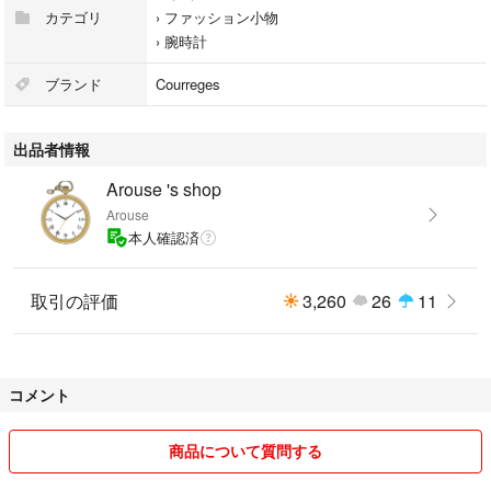
カテゴリ
›
ファッション小物
›
腕時計
ブランド
Courreges
出品者情報
Arouse 's shop
Arouse
本人確認済
取引の評価
3,260
26
11
コメント
商品について質問する