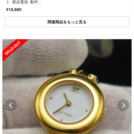
ト 新品電池 動作正
常
¥19,880
関連商品をもっと見る
SOLD OUT