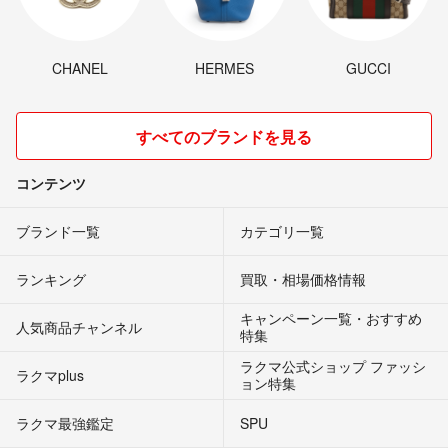
CHANEL
HERMES
GUCCI
すべてのブランドを見る
コンテンツ
ブランド一覧
カテゴリ一覧
ランキング
買取・相場価格情報
キャンペーン一覧・おすすめ
人気商品チャンネル
特集
ラクマ公式ショップ ファッシ
ラクマplus
ョン特集
ラクマ最強鑑定
SPU