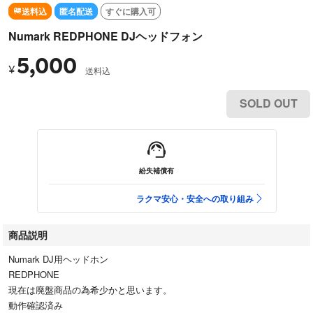
送料込
匿名配送
すぐに購入可
Numark REDPHONE DJヘッドフォン
5,000
¥
送料込
SOLD OUT
紛失補償有
ラクマ安心・安全への取り組み
商品説明
Numark DJ用ヘッドホン
REDPHONE
現在は廃盤商品の為希少かと思います。
動作確認済み