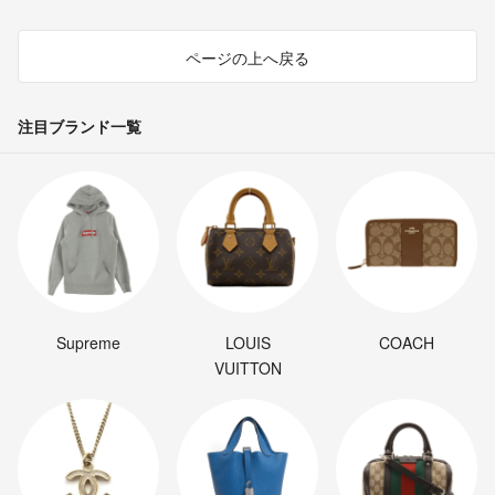
ページの上へ戻る
注目ブランド一覧
Supreme
LOUIS
COACH
VUITTON