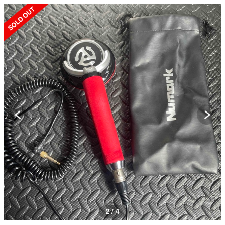
SOLD OUT
2 / 4