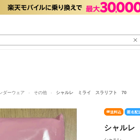
アンダーウェア
その他
シャルレ ミライ スラリフト 70
送料込
匿名配
シャルレ
シャルレ