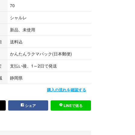
70
シャルレ
新品、未使用
担
送料込
かんたんラクマパック(日本郵便)
安
支払い後、1～2日で発送
域
静岡県
購入の流れを確認する
シェア
LINEで送る