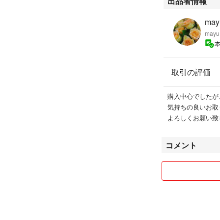
出品者情報
may
mayu
取引の評価
購入中心でしたが
気持ちの良いお取
よろしくお願い致しま
コメント