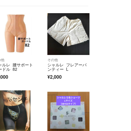
の他
その他
ャルレ 腰サポート
シャルレ フレアーパ
ードル 82
ンティー L
,000
¥2,000