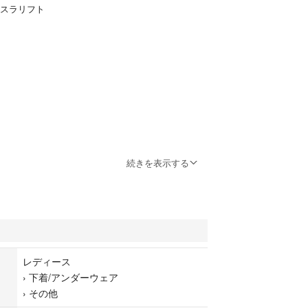
 スラリフト
ードルです。
続きを表示する
レディース
›
下着/アンダーウェア
›
その他