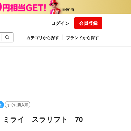
ログイン
会員登録
カテゴリから探す
ブランドから探す
送
すぐに購入可
 ミライ スラリフト 70