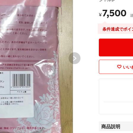
7,500
¥
条件達成でポイ
いいね
商品説明