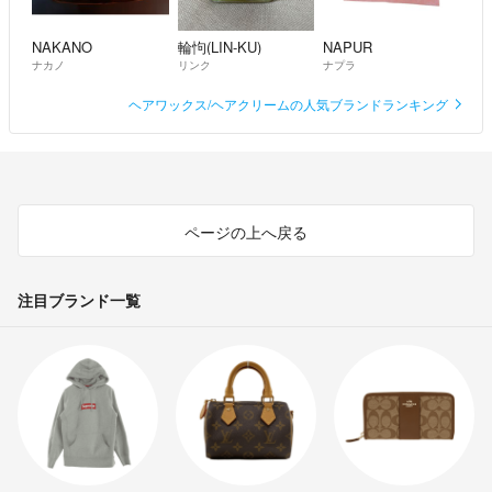
NAKANO
輪怐(LIN-KU)
NAPUR
ナカノ
リンク
ナプラ
ヘアワックス/ヘアクリームの人気ブランドランキング
ページの上へ戻る
注目ブランド一覧