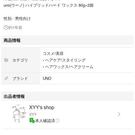
uno(ウーノ) ハイブリッドハード ワックス 80g×2個
性別···男性向け
約1年前
商品情報
コスメ/美容
カテゴリ
›
ヘアケア/スタイリング
›
ヘアワックス/ヘアクリーム
ブランド
UNO
出品者情報
XYY's shop
XYY
本人確認済