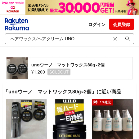
ログイン
会員登録
unoウーノ マットワックス80g×2個
¥1,200
SOLDOUT
「unoウーノ マットワックス80g×2個」に近い商品
1%還元