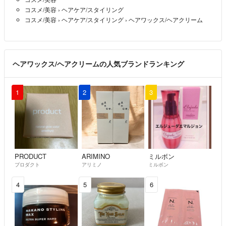
コスメ/美容
›
ヘアケア/スタイリング
コスメ/美容
›
ヘアケア/スタイリング
›
ヘアワックス/ヘアクリーム
ヘアワックス/ヘアクリームの人気ブランドランキング
1
2
3
PRODUCT
ARIMINO
ミルボン
プロダクト
アリミノ
ミルボン
4
5
6