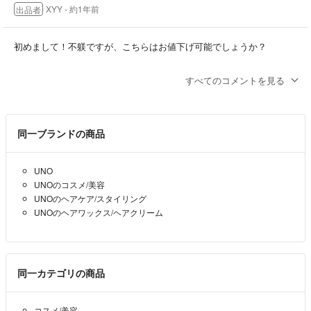
XYY
- 約1年前
出品者
初めまして！不躾ですが、こちらはお値下げ可能でしょうか？
谷ちゃん
- 約1年前
すべてのコメントを見る
同一ブランドの商品
UNO
UNOのコスメ/美容
UNOのヘアケア/スタイリング
UNOのヘアワックス/ヘアクリーム
同一カテゴリの商品
コスメ/美容