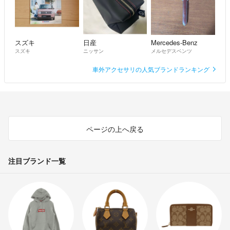
スズキ
日産
Mercedes-Benz
スズキ
ニッサン
メルセデスベンツ
車外アクセサリの人気ブランドランキング
ページの上へ戻る
注目ブランド一覧