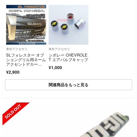
車外アクセサリ
車外アクセサリ
SLフォレスター オプ
シボレー CHEVROLE
ショングリル用ネーム
T エアバルブキャップ
アクセントデカー
¥1,000
ル シルバーヘアライ
¥2,900
ン
関連商品をもっと見る
SOLD OUT