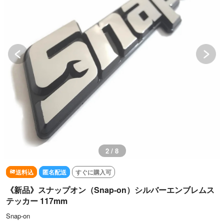
2 / 8
送料込
匿名配送
すぐに購入可
《新品》スナップオン（Snap-on）シルバーエンブレムス
テッカー 117mm
Snap-on