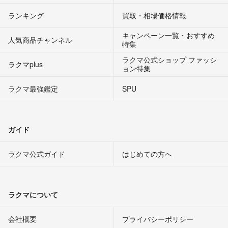
ランキング
買取・相場価格情報
キャンペーン一覧・おすすめ
人気商品チャンネル
特集
ラクマ公式ショップ ファッシ
ラクマplus
ョン特集
ラクマ最強鑑定
SPU
ガイド
ラクマ公式ガイド
はじめての方へ
ラクマについて
会社概要
プライバシーポリシー