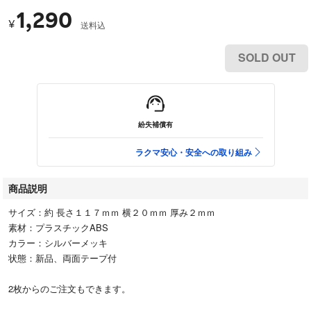
1,290
¥
送料込
SOLD OUT
紛失補償有
ラクマ安心・安全への取り組み
商品説明
サイズ：約 長さ１１７ｍｍ 横２０ｍｍ 厚み２ｍｍ
素材：プラスチックABS
カラー：シルバーメッキ
状態：新品、両面テープ付
2枚からのご注文もできます。