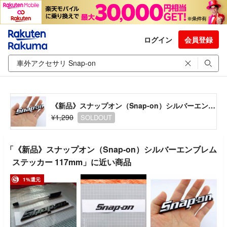
ログイン
会員登録
《新品》スナップオン（Snap-on）シルバーエンブレムステッカー 117mm
¥1,290
SOLDOUT
「《新品》スナップオン（Snap-on）シルバーエンブレム
ステッカー 117mm」に近い商品
1%還元