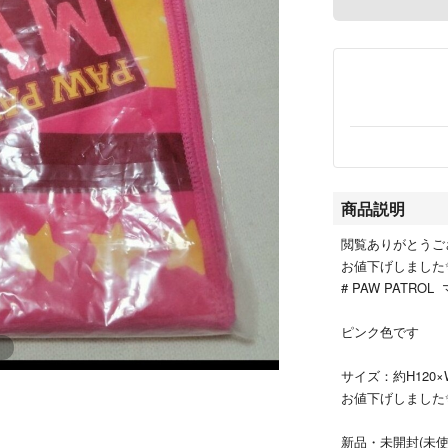
商品説明
閲覧ありがとうご
お値下げしました
# PAW PATRO
ピンク色です
サイズ：約H120×
お値下げしました
新品・未開封(未使