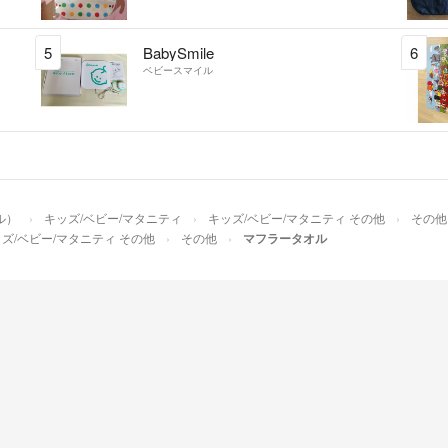
5
BabySmile
6
ベビースマイル
ル）
キッズ/ベビー/マタニティ
キッズ/ベビー/マタニティ その他
その他
ズ/ベビー/マタニティ その他
その他
マフラータオル