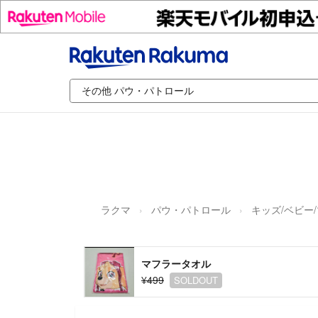
ラクマ
パウ・パトロール
キッズ/ベビー
マフラータオル
¥499
SOLDOUT