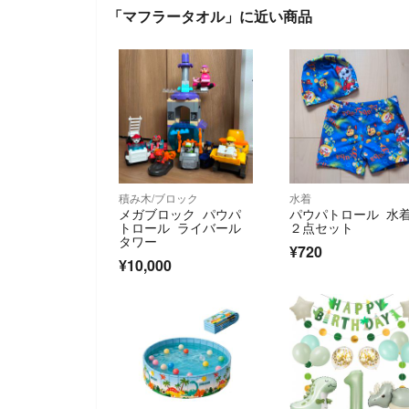
「マフラータオル」に近い商品
積み木/ブロック
水着
メガブロック パウパ
パウパトロール 水
トロール ライバール
２点セット
タワー
¥720
¥10,000