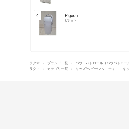
4
Pigeon
ピジョン
ラクマ
ブランド一覧
パウ・パトロール（パウパトロー
ラクマ
カテゴリ一覧
キッズ/ベビー/マタニティ
キッ