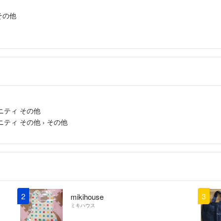
その他
ニティ その他
ニティ その他
›
その他
2
3
mikihouse
ミキハウス