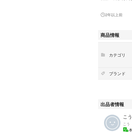
アミューズメント専
2年以上前
商品情報
カテゴリ
ブランド
出品者情報
こう'
こう