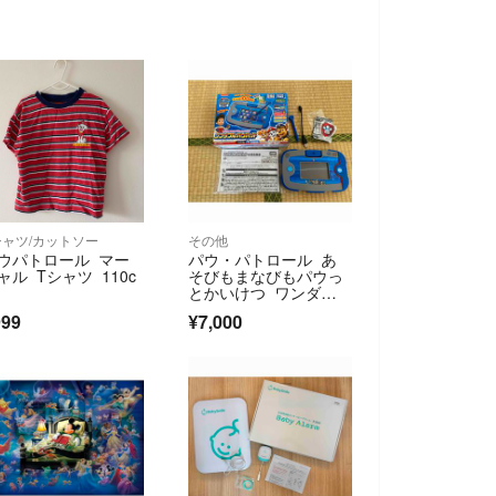
シャツ/カットソー
その他
ウパトロール マー
パウ・パトロール あ
ャル Tシャツ 110c
そびもまなびもパウっ
とかいけつ ワンダフ
ルパウパッド
999
¥7,000