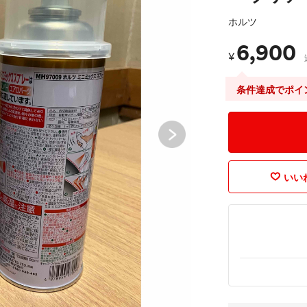
ホルツ
6,900
¥
条件達成でポイ
いいね