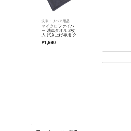
洗車・リペア用品
マイクロファイバ
ー 洗車タオル 2枚
入 拭き上げ専用 クロ
ス 傷つかない
¥1,980