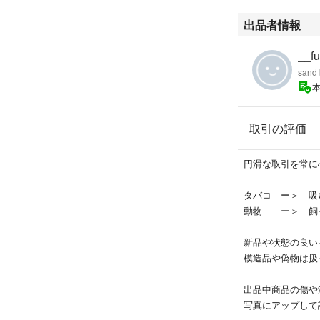
出品者情報
__f
sand
取引の評価
円滑な取引を常に
タバコ ー＞ 吸
動物 ー＞ 飼
新品や状態の良い
模造品や偽物は扱
出品中商品の傷や
写真にアップして