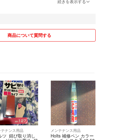
続きを表示する
トにも出品していますため
は出品中の商品が売り切れとなる場合がありますが
ます。
商品について質問する
ンテナンス用品
メンテナンス用品
ルツ 錆び取り消し
Holts 補修ペン カラー