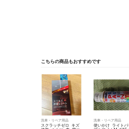
こちらの商品もおすすめです
洗車・リペア用品
洗車・リペア用品
スクラッチゼロ キズ
使いかけ ライトパ