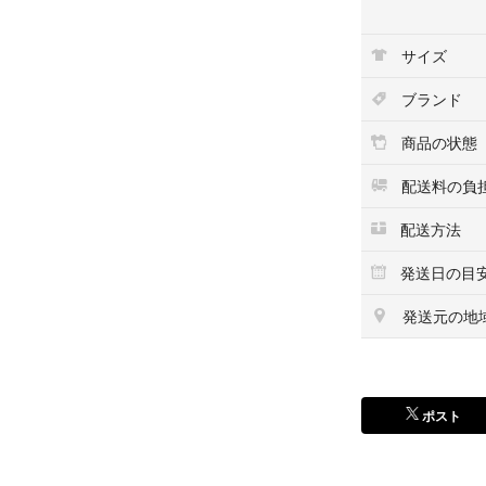
遅れる場合はあら
サイズ
以上を同意いただ
ブランド
質問等ありました
商品の状態
#ホルツ
配送料の負
配送方法
発送日の目
発送元の地
ポスト