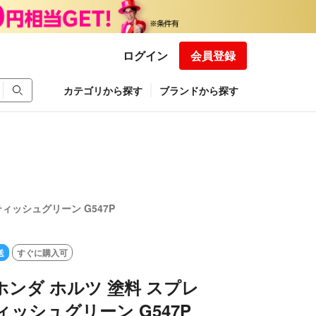
ログイン
会員登録
カテゴリから探す
ブランドから探す
ィッシュグリーン G547P
送
すぐに購入可
ホンダ ホルツ 塗料 スプレ
ィッシュグリーン G547P