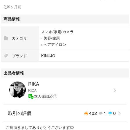
数量 ：1個
9ヶ月前
税込単価：28,000円
小計 ：28,000円
商品情報
商品合計 ：28,000円
スマホ/家電/カメラ
カテゴリ
›
美容/健康
2週間ほど使用しました。
›
ヘアアイロン
ブランド
KINUJO
出品者情報
RIKA
RICA
本人確認済
取引の評価
402
1
0
ご覧頂きましてありがとうございます😊