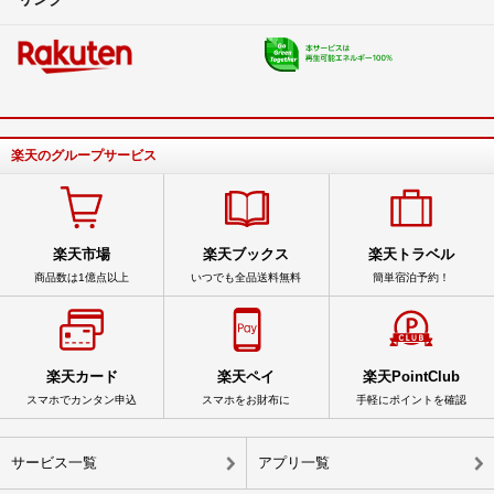
楽天のグループサービス
楽天市場
楽天ブックス
楽天トラベル
商品数は1億点以上
いつでも全品送料無料
簡単宿泊予約！
楽天カード
楽天ペイ
楽天PointClub
スマホでカンタン申込
スマホをお財布に
手軽にポイントを確認
サービス一覧
アプリ一覧