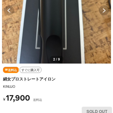
3 / 9
送料込
すぐに購入可
絹女プロストレートアイロン
KINUJO
17,900
¥
送料込
SOLD OUT