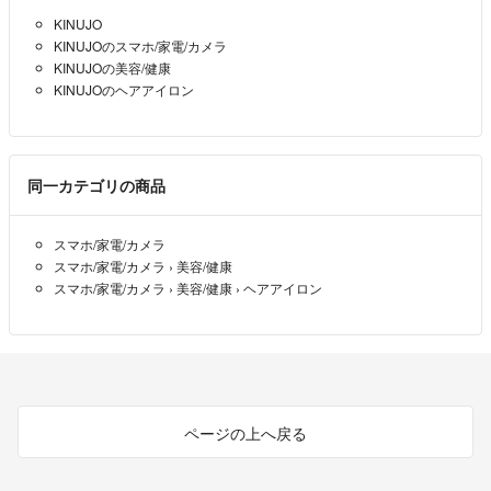
KINUJO
KINUJOのスマホ/家電/カメラ
KINUJOの美容/健康
KINUJOのヘアアイロン
同一カテゴリの商品
スマホ/家電/カメラ
スマホ/家電/カメラ
›
美容/健康
スマホ/家電/カメラ
›
美容/健康
›
ヘアアイロン
ページの上へ戻る