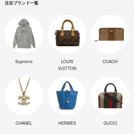
注目ブランド一覧
Supreme
LOUIS
COACH
VUITTON
CHANEL
HERMES
GUCCI