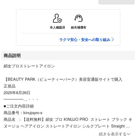
本人確認済
紛失補償有
ラクマ安心・安全への取り組み
商品説明
絹女プロストレートアイロン
【BEAUTY PARK（ビューティーパーク）美容室通販サイトで購入
正規品
2025年8月26日
━━━━━…・・・
■ご注文内容詳細
商品番号：kinujopro-s
商品名 ：【送料無料】絹女 プロ KINUJO PRO ストレート ブラック キ
ヌージョ ヘアアイロン ストレートアイロン シルクプレート Straight
続きを表示する