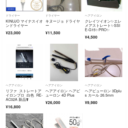
ドライヤー
ドライヤー
ヘアアイロン
KINUJO マイナスイオ
キヌージョ ドライヤ
クレイツイオン✨エレ
ンドライヤー
ー
メアストレート✨SSI
E-G15✨PRO✨
¥23,000
¥11,500
¥4,500
ヘアアイロン
ヘアアイロン
ヘアアイロン
リファ ストレートア
ヘアアイロン ヘアビ
ヘアビューロン 3Dplu
イロンプロ 白色 RE-
ューロン 4D Plus
s カール 26.5mm
AC02A 新品❣️
¥26,000
¥9,980
¥16,800