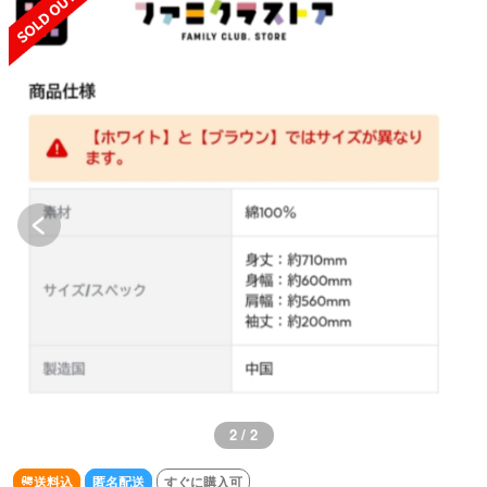
2 / 2
送料込
匿名配送
すぐに購入可