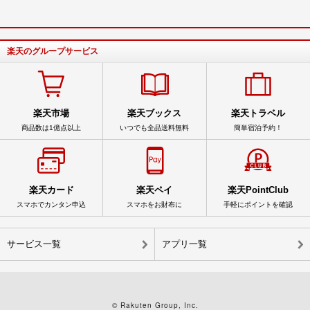
楽天のグループサービス
楽天市場
楽天ブックス
楽天トラベル
商品数は1億点以上
いつでも全品送料無料
簡単宿泊予約！
楽天カード
楽天ペイ
楽天PointClub
スマホでカンタン申込
スマホをお財布に
手軽にポイントを確認
サービス一覧
アプリ一覧
© Rakuten Group, Inc.