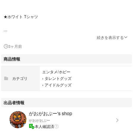
★ホワイト Tシャツ
新品未開封品。
続きを表示する
3ヶ月前
在庫2点
商品情報
即、購入可。
エンタメ/ホビー
カテゴリ
›
タレントグッズ
›
アイドルグッズ
出品者情報
がおがおぶー's shop
がおがおぶー
本人確認済