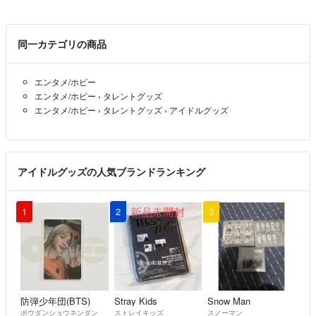
同一カテゴリの商品
エンタメ/ホビー
エンタメ/ホビー
›
タレントグッズ
エンタメ/ホビー
›
タレントグッズ
›
アイドルグッズ
アイドルグッズの人気ブランドランキング
1
2
3
防弾少年団(BTS)
Stray Kids
Snow Man
ボウダンショウネンダン
ストレイキッズ
スノーマン