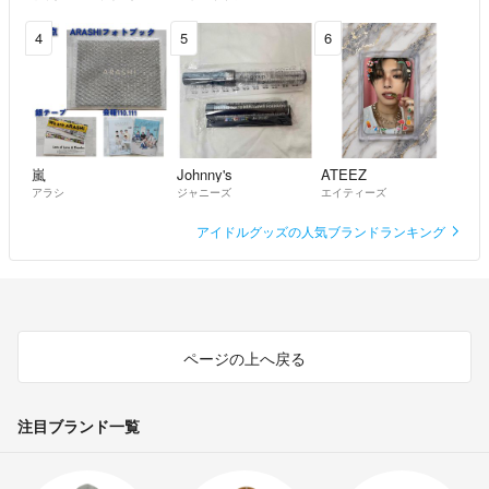
4
5
6
嵐
Johnny's
ATEEZ
アラシ
ジャニーズ
エイティーズ
アイドルグッズの人気ブランドランキング
ページの上へ戻る
注目ブランド一覧