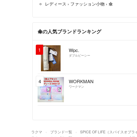
レディース
›
ファッション小物
›
傘
傘の人気ブランドランキング
1
Wpc.
ダブルピーシー
4
WORKMAN
ワークマン
ラクマ
ブランド一覧
SPICE OF LIFE（スパイスオブ