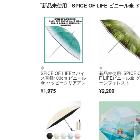
「新品未使用 SPICE OF LIFE ビニール
傘
傘
SPICE OF LIFEスパイ
新品未使用 SPICE 
ス直径100cm ビニール
F LIFEビニール傘 
傘 ハッピークリアアン
ーンフォレスト
¥1,975
¥2,200