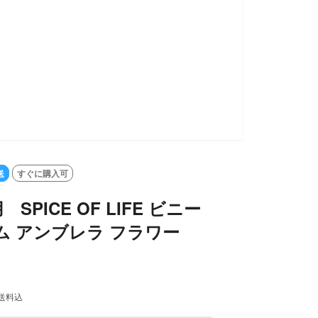
SOLD OUT
送
すぐに購入可
SPICE OF LIFE ビニー
ム アンブレラ フラワー
送料込