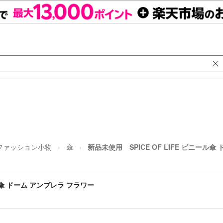
ファッション小物
傘
新品未使用 SPICE OF LIFE ビニール
ール傘 ドーム アンブレラ フラワー