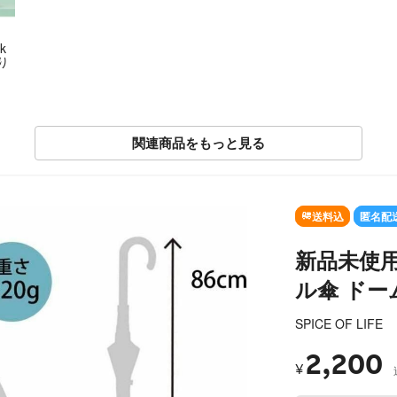
k
折り
関連商品をもっと見る
SOLD OUT
送料込
匿名配
新品未使用 
ル傘 ドー
SPICE OF LIFE
2,200
¥