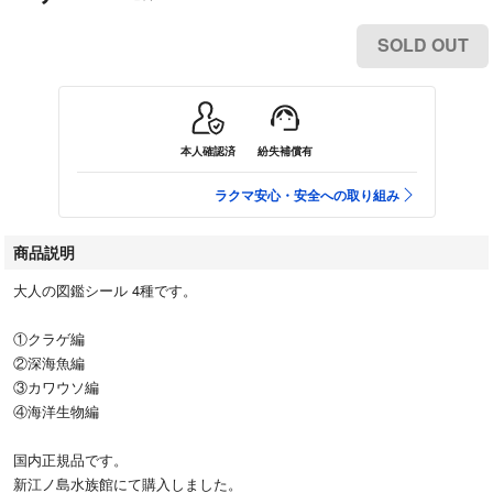
SOLD OUT
本人確認済
紛失補償有
ラクマ安心・安全への取り組み
商品説明
大人の図鑑シール 4種です。
①クラゲ編
②深海魚編
③カワウソ編
④海洋生物編
国内正規品です。
新江ノ島水族館にて購入しました。