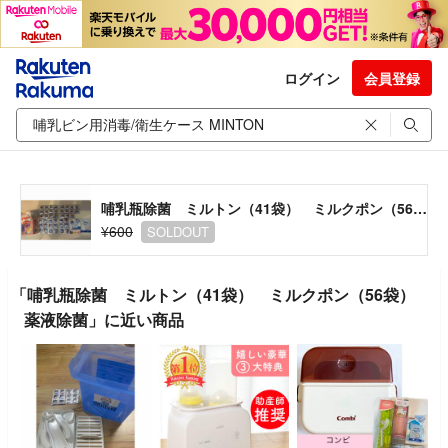
ログイン
会員登録
哺乳瓶除菌 ミルトン（41袋） ミルクポン（56袋） 薬液除菌
¥600
SOLDOUT
「哺乳瓶除菌 ミルトン（41袋） ミルクポン（56袋）
薬液除菌」に近い商品