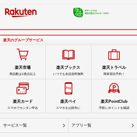
楽天のグループサービス
楽天市場
楽天ブックス
楽天トラベル
商品数は1億点以上
いつでも全品送料無料
簡単宿泊予約！
楽天カード
楽天ペイ
楽天PointClub
スマホでカンタン申込
スマホをお財布に
手軽にポイントを確認
サービス一覧
アプリ一覧