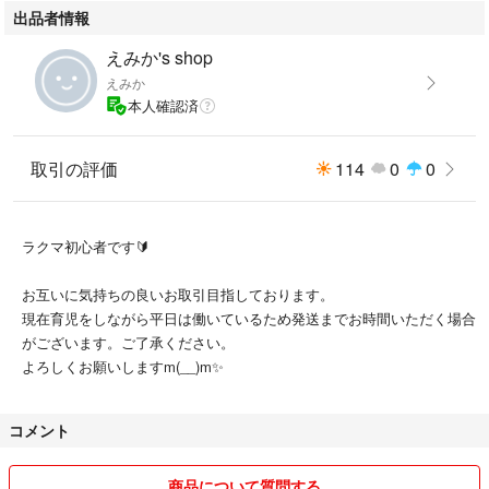
出品者情報
えみか's shop
えみか
本人確認済
取引の評価
114
0
0
ラクマ初心者です🔰
お互いに気持ちの良いお取引目指しております。
現在育児をしながら平日は働いているため発送までお時間いただく場合
がございます。ご了承ください。
よろしくお願いしますm(__)m✨
コメント
商品について質問する