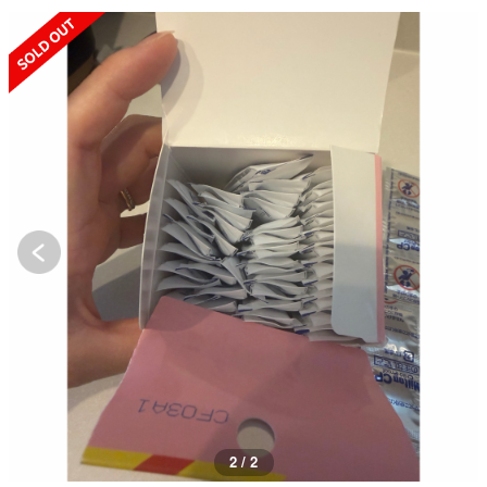
SOLD OUT
2 / 2