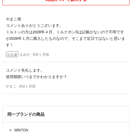
やまこ様
コメントありがとうございます。
ミルトンの方は2028年４月、ミルクポンSは記載がないので不明です
が2026年１月に購入したものなので、そこまで近日ではないと思いま
す！
えみか
- 約2ヶ月前
出品者
コメント失礼します。
使用期限いつまでかわかりますか？
やまこ
- 約2ヶ月前
同一ブランドの商品
MINTON