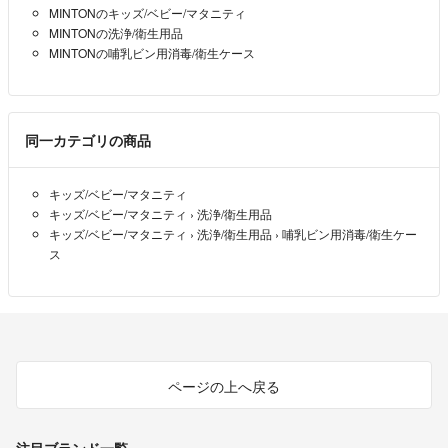
MINTONのキッズ/ベビー/マタニティ
MINTONの洗浄/衛生用品
MINTONの哺乳ビン用消毒/衛生ケース
同一カテゴリの商品
キッズ/ベビー/マタニティ
キッズ/ベビー/マタニティ
›
洗浄/衛生用品
キッズ/ベビー/マタニティ
›
洗浄/衛生用品
›
哺乳ビン用消毒/衛生ケー
ス
ページの上へ戻る
注目ブランド一覧