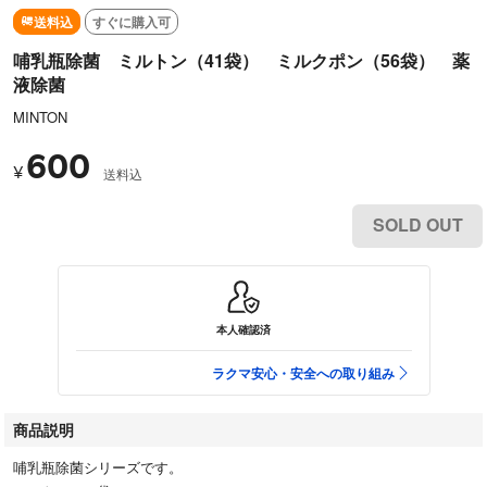
送料込
すぐに購入可
哺乳瓶除菌 ミルトン（41袋） ミルクポン（56袋） 薬
液除菌
MINTON
600
¥
送料込
SOLD OUT
本人確認済
ラクマ安心・安全への取り組み
商品説明
哺乳瓶除菌シリーズです。