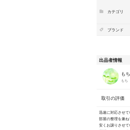
カテゴリ
ブランド
出品者情報
もち'
もち
取引の評価
迅速に対応させて
部屋の整理を兼ね
安くお譲りさせて