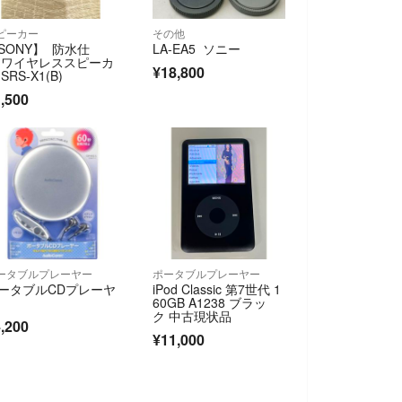
ピーカー
その他
SONY】 防水仕
LA-EA5 ソニー
 ワイヤレススピーカ
¥18,800
SRS-X1(B)
,500
ータブルプレーヤー
ポータブルプレーヤー
ータブルCDプレーヤ
iPod Classic 第7世代 1
60GB A1238 ブラッ
ク 中古現状品
,200
¥11,000