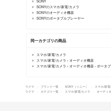
SONY
SONYのスマホ/家電/カメラ
SONYのオーディオ機器
SONYのポータブルプレーヤー
同一カテゴリの商品
スマホ/家電/カメラ
スマホ/家電/カメラ
›
オーディオ機器
スマホ/家電/カメラ
›
オーディオ機器
›
ポータブ
ラクマ
ブランド一覧
SONY（ソニー）
スマホ/家電
ラクマ
カテゴリ一覧
スマホ/家電/カメラ
オーディ