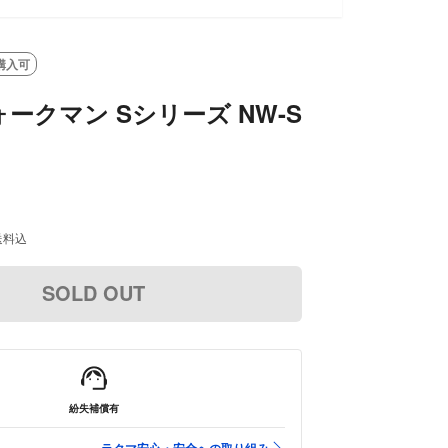
購入可
ォークマン Sシリーズ NW-S
送料込
SOLD OUT
紛失補償有