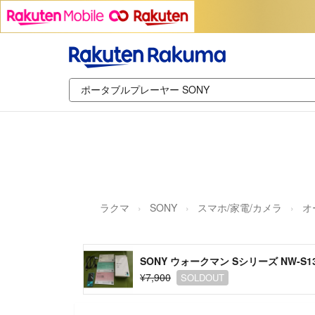
ラクマ
SONY
スマホ/家電/カメラ
オ
SONY ウォークマン Sシリーズ NW-S13
¥7,900
SOLDOUT