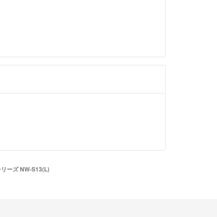
ーズ NW-S13(L)