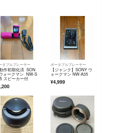
ータブルプレーヤー
ポータブルプレーヤー
動作初期化済 SON
【ジャンク】SONY ウ
 ウォークマン NW-S
ォークマン NW-A35
75 スピーカー付
¥4,999
,200