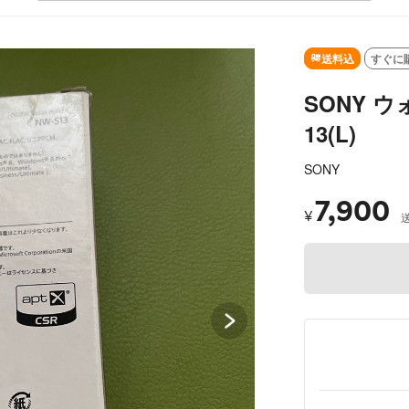
SOLD OUT
送料込
すぐに
SONY ウ
13(L)
SONY
7,900
¥