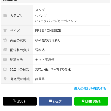
股上(cm)：23 （ウェスト上端から内股合わせまでの長さ）
股下(cm)：81 （内股あわせから裾までの長さ）
メンズ
わたり(cm)：26.5 （内股合わせ[股下の縫い目の交差する所]から外側の端
カテゴリ
›
パンツ
までの長さ）
›
ワークパンツ/カーゴパンツ
裾幅(cm)：18 （裾の端から端までを直線で測った長さ）
ウエスト開口部(cm)：40.5 （ファスナーやボタンを閉じ、上端を直線で水
サイズ
FREE / ONESIZE
平に測った長さ）
商品の状態
やや傷や汚れあり
この度は当店の商品をご覧いただき、誠にありがとうございます。
配送料の負担
送料込
当店はリユースショップとして、「まだ使える価値あるモノ」を次のお客
様へお届けすることを目的に、日々取り組んでおります。
配送方法
ヤマト宅急便
中古品を安心してお迎えいただくために、以下の内容をご確認のうえご購
入をお願いいたします。
発送日の目安
支払い後、2～3日で発送
________________________________________
1. 商品の状態について
発送元の地域
静岡県
購入の流れを確認する
1-1. 一般商品
弊社はリユース（中古）品を取り扱う店舗です。
未開封・未使用表記の商品も、一度お客様の手に渡ったお品を再販売して
ポスト
シェア
LINEで送る
おります。
※購入時期・使用頻度などの詳細は不明です。