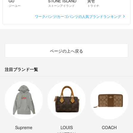
GU
STONE ISLAND
寅壱
ジーユー
ストーンアイランド
トライチ
ワークパンツ/カーゴパンツの人気ブランドランキング
ページの上へ戻る
注目ブランド一覧
Supreme
LOUIS
COACH