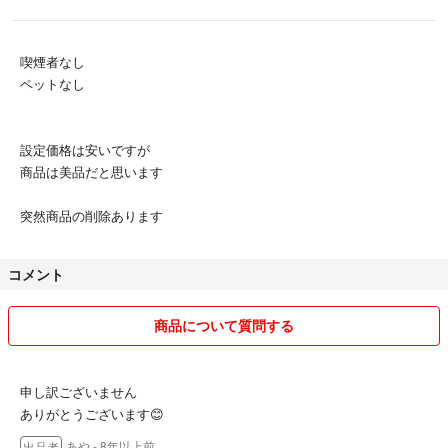
喫煙者なし
ペットなし
設定価格は安いですが
商品は美品だと思います
突然商品の削除あります
コメント
商品について質問する
申し訳ございません
ありがとうございます😊
あや
- 8年以上前
出品者