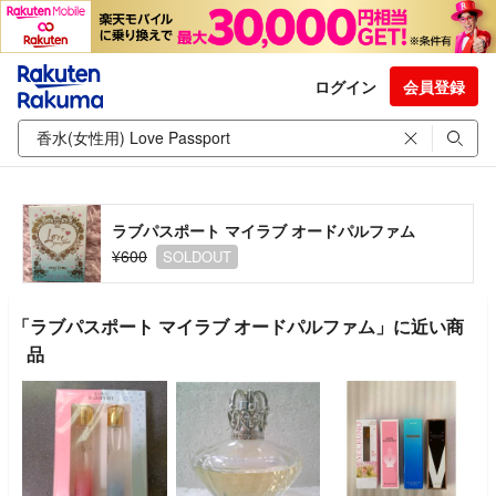
ログイン
会員登録
ラブパスポート マイラブ オードパルファム
¥600
SOLDOUT
「ラブパスポート マイラブ オードパルファム」に近い商
品