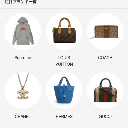
注目ブランド一覧
Supreme
LOUIS
COACH
VUITTON
CHANEL
HERMES
GUCCI