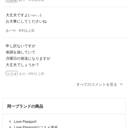
大丈夫ですよ(⸝ᵕᴗᵕ⸝⸝)
お大事にしてくださいね
あーや
- 8年以上前
申し訳ないですが
体調を崩していて
月曜日の発送になりますが
大丈夫でしょうか？
あや
- 8年以上前
出品者
すべてのコメントを見る
承知しました！
あや
- 8年以上前
出品者
同一ブランドの商品
無理言いましてすみませんm(_ _)m
そちらの金額でお願いします(⸝ᵕᴗᵕ⸝⸝)
Love Passport
Love Passportのコスメ/美容