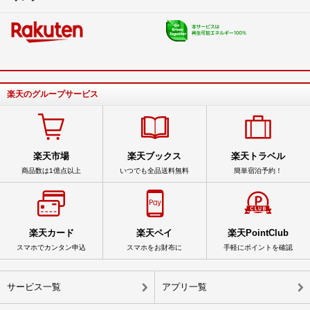
楽天のグループサービス
楽天市場
楽天ブックス
楽天トラベル
商品数は1億点以上
いつでも全品送料無料
簡単宿泊予約！
楽天カード
楽天ペイ
楽天PointClub
スマホでカンタン申込
スマホをお財布に
手軽にポイントを確認
サービス一覧
アプリ一覧