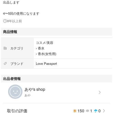
出品します
4〜5回の使用になります
8年以上前
商品情報
コスメ/美容
カテゴリ
›
香水
›
香水(女性用)
ブランド
Love Passport
出品者情報
あや's shop
あや
取引の評価
150
1
0