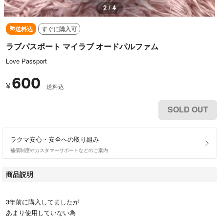
3 / 4
送料込
すぐに購入可
ラブパスポート マイラブ オードパルファム
Love Passport
600
¥
送料込
SOLD OUT
ラクマ安心・安全への取り組み
補償制度やカスタマーサポートなどのご案内
商品説明
3年前に購入してましたが
あまり使用していない為