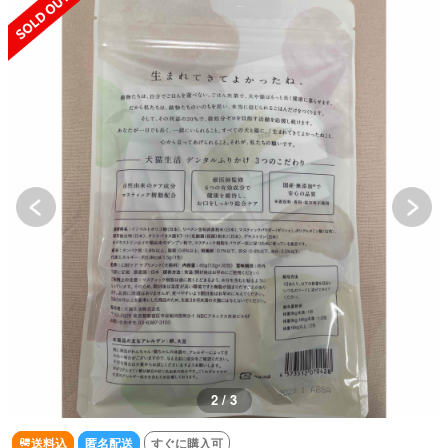
2 / 3
送料込
匿名配送
すぐに購入可