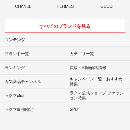
CHANEL
HERMES
GUCCI
すべてのブランドを見る
コンテンツ
ブランド一覧
カテゴリ一覧
ランキング
買取・相場価格情報
キャンペーン一覧・おすすめ
人気商品チャンネル
特集
ラクマ公式ショップ ファッシ
ラクマplus
ョン特集
ラクマ最強鑑定
SPU