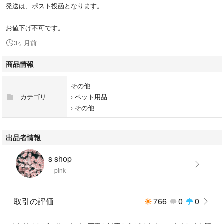
発送は、ポスト投函となります。
お値下げ不可です。
3ヶ月前
商品情報
その他
カテゴリ
›
ペット用品
›
その他
出品者情報
s shop
pink
取引の評価
766
0
0