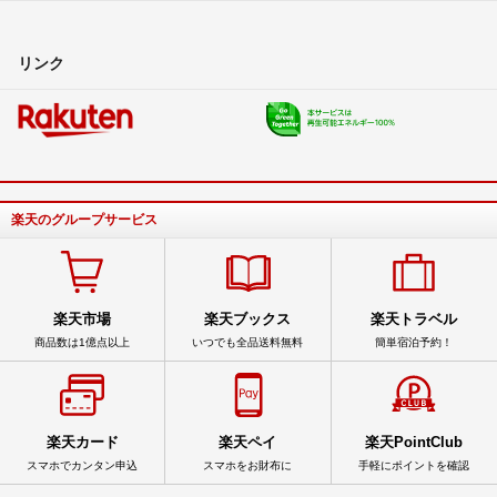
リンク
楽天のグループサービス
楽天市場
楽天ブックス
楽天トラベル
商品数は1億点以上
いつでも全品送料無料
簡単宿泊予約！
楽天カード
楽天ペイ
楽天PointClub
スマホでカンタン申込
スマホをお財布に
手軽にポイントを確認