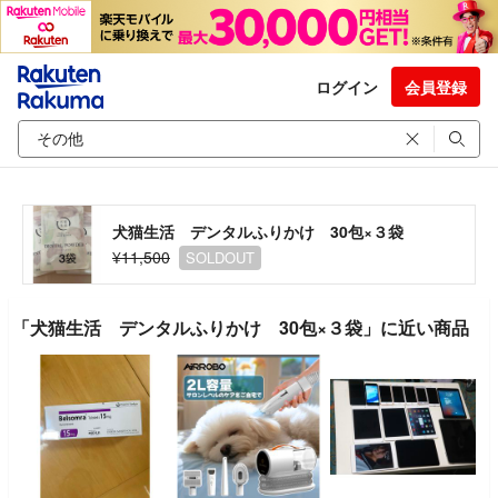
ログイン
会員登録
犬猫生活 デンタルふりかけ 30包×３袋
¥11,500
SOLDOUT
「犬猫生活 デンタルふりかけ 30包×３袋」に近い商品