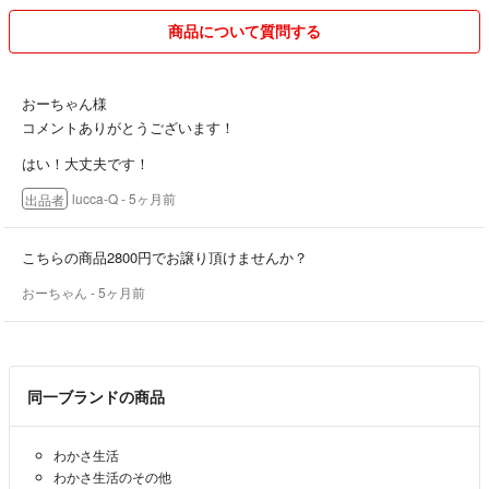
商品について質問する
おーちゃん様
コメントありがとうございます！
はい！大丈夫です！
lucca-Q
- 5ヶ月前
出品者
こちらの商品2800円でお譲り頂けませんか？
おーちゃん
- 5ヶ月前
同一ブランドの商品
わかさ生活
わかさ生活のその他