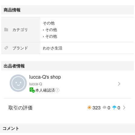
商品情報
その他
カテゴリ
›
その他
›
その他
ブランド
わかさ生活
出品者情報
lucca-Q's shop
lucca-Q
本人確認済
取引の評価
323
0
0
コメント