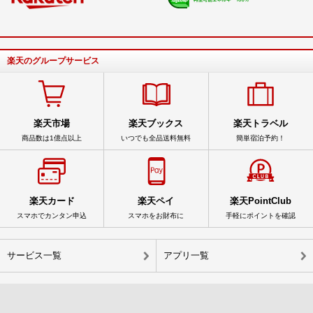
楽天のグループサービス
楽天市場
楽天ブックス
楽天トラベル
商品数は1億点以上
いつでも全品送料無料
簡単宿泊予約！
楽天カード
楽天ペイ
楽天PointClub
スマホでカンタン申込
スマホをお財布に
手軽にポイントを確認
サービス一覧
アプリ一覧