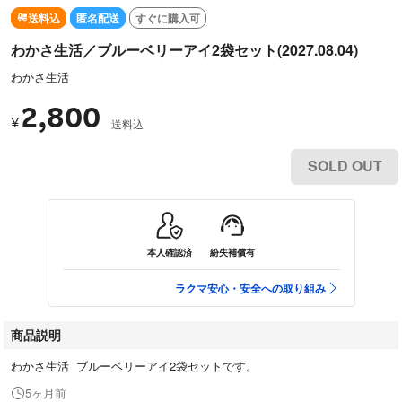
送料込
匿名配送
すぐに購入可
わかさ生活／ブルーベリーアイ2袋セット(2027.08.04)
わかさ生活
2,800
¥
送料込
SOLD OUT
本人確認済
紛失補償有
ラクマ安心・安全への取り組み
商品説明
わかさ生活 ブルーベリーアイ2袋セットです。
5ヶ月前