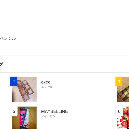
ペンシル
グ
2
3
excel
エクセル
5
MAYBELLINE
6
メイベリン