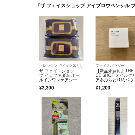
「ザ フェイスショップ アイブロウペンシル 
クレンジング/メイク落とし
フェイスパウダー
ザ フェイスショッ
【新品未開封】THE 
プ イェファダム オー
CE SHOP オイルク
ルインワンケアシー
アあぶらとり紙パウ
ト 50枚入 2パック
ー
¥3,300
¥1,200