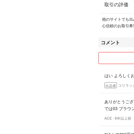
取引の評価
他のサイトでも出
心信頼のお取引希
コメント
はい よろしく
コリラッ
出品者
ありがとうござ
では03 ブラウ
ACE
- 6年以上前