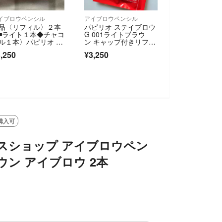
イブロウペンシル
アイブロウペンシル
品〈リフィル〉２本
パピリオ ステイブロウ
◾️ライト１本◆チャコ
G 001ライトブラウ
ル１本〉パピリオ ス
ン キャップ付きリフィ
イブロウ G
ル(1本入)2個
,250
¥3,250
SOLD OUT
購入可
スショップ アイブロウペン
ウン アイブロウ 2本