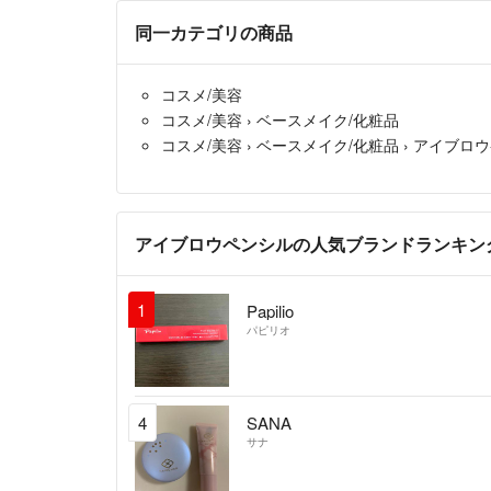
同一カテゴリの商品
コスメ/美容
コスメ/美容
›
ベースメイク/化粧品
コスメ/美容
›
ベースメイク/化粧品
›
アイブロウ
アイブロウペンシルの人気ブランドランキン
1
Papilio
パピリオ
4
SANA
サナ