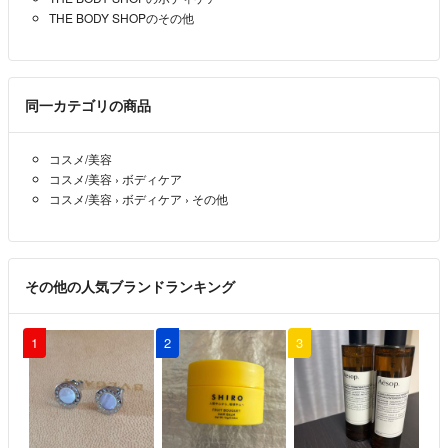
THE BODY SHOPのその他
同一カテゴリの商品
コスメ/美容
コスメ/美容
›
ボディケア
コスメ/美容
›
ボディケア
›
その他
その他の人気ブランドランキング
1
2
3