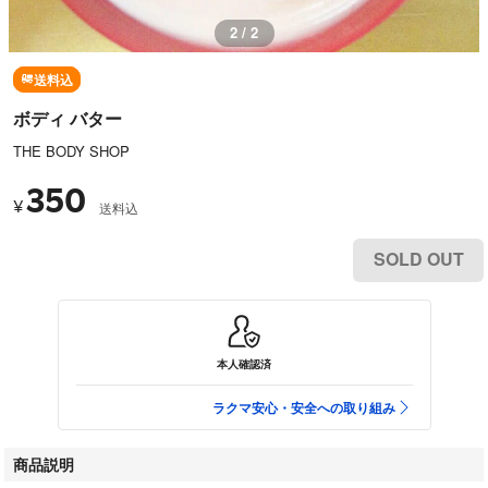
2 / 2
送料込
ボディ バター
THE BODY SHOP
350
¥
送料込
SOLD OUT
本人確認済
ラクマ安心・安全への取り組み
商品説明