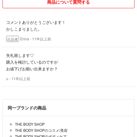
商品について質問する
コメントありがとうございます！
かしこまりました。
Erina
- 11年以上前
出品者
失礼致します♡
購入を検討しているのですが
お値下げお願い出来ますか？
u
- 11年以上前
同一ブランドの商品
THE BODY SHOP
THE BODY SHOPのコスメ/美容
THE BODY SHOPのボディケア