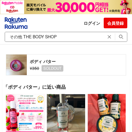
ログイン
会員登録
ボディ バター
¥350
SOLDOUT
「ボディ バター」に近い商品