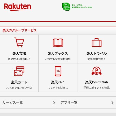
楽天のグループサービス
楽天市場
楽天ブックス
楽天トラベル
商品数は1億点以上
いつでも全品送料無料
簡単宿泊予約！
楽天カード
楽天ペイ
楽天PointClub
スマホでカンタン申込
スマホをお財布に
手軽にポイントを確認
サービス一覧
アプリ一覧