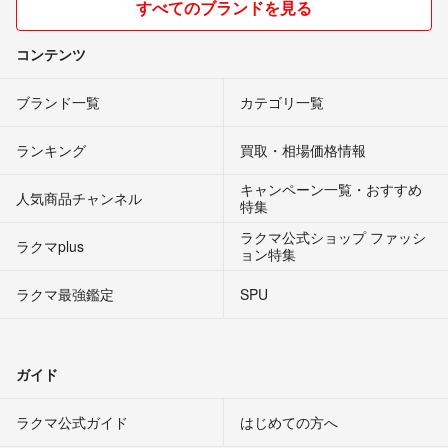
すべてのブランドを見る
コンテンツ
ブランド一覧
カテゴリ一覧
ランキング
買取・相場価格情報
キャンペーン一覧・おすすめ
人気商品チャンネル
特集
ラクマ公式ショップ ファッシ
ラクマplus
ョン特集
ラクマ最強鑑定
SPU
ガイド
ラクマ公式ガイド
はじめての方へ