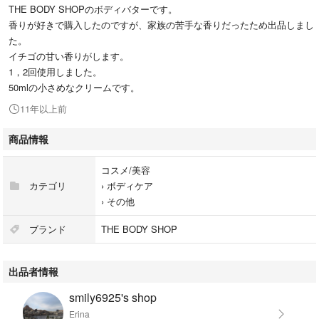
THE BODY SHOPのボディバターです。
香りが好きで購入したのですが、家族の苦手な香りだったため出品しまし
た。
イチゴの甘い香りがします。
1，2回使用しました。
50mlの小さめなクリームです。
11年以上前
商品情報
コスメ/美容
カテゴリ
›
ボディケア
›
その他
ブランド
THE BODY SHOP
出品者情報
smily6925's shop
Erina