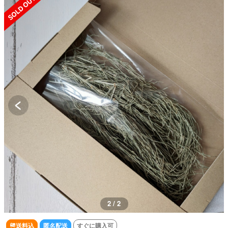
2 / 2
送料込
匿名配送
すぐに購入可