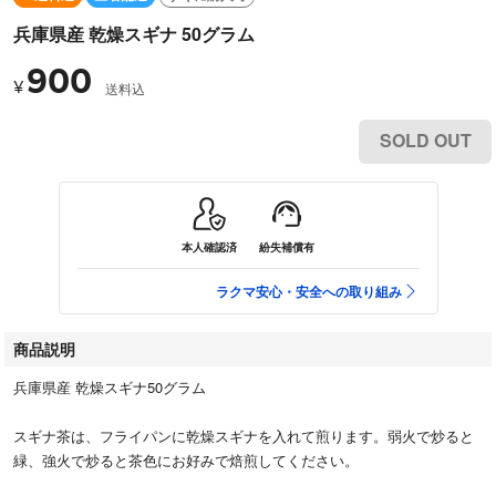
兵庫県産 乾燥スギナ 50グラム
900
¥
送料込
SOLD OUT
本人確認済
紛失補償有
ラクマ安心・安全への取り組み
商品説明
兵庫県産 乾燥スギナ50グラム
スギナ茶は、フライパンに乾燥スギナを入れて煎ります。弱火で炒ると
緑、強火で炒ると茶色にお好みで焙煎してください。