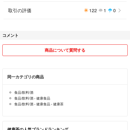
取引の評価
122
1
0
コメント
商品について質問する
同一カテゴリの商品
食品/飲料/酒
食品/飲料/酒
›
健康食品
食品/飲料/酒
›
健康食品
›
健康茶
健康茶の人気ブランドランキング