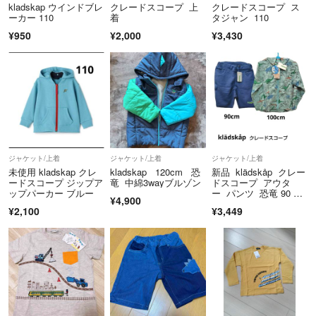
kladskap ウインドブレ
クレードスコープ 上
クレードスコープ ス
ーカー 110
着
タジャン 110
¥950
¥2,000
¥3,430
ジャケット/上着
ジャケット/上着
ジャケット/上着
未使用 kladskap クレ
kladskap 120cm 恐
新品 klädskåp クレー
ードスコープ ジップア
竜 中綿3wayブルゾン
ドスコープ アウタ
ップパーカー ブルー
ー パンツ 恐竜 90 10
¥4,900
0
¥2,100
¥3,449