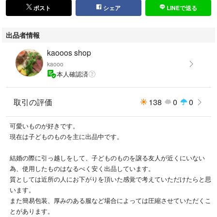
ポスト
シェア
LINEで送る
出品者情報
kaooos shop
kaooo
本人確認済
取引の評価
138
0
0
可愛いものが好きです。
現在は子どものものを主に出品中です。
結婚の際に引っ越しをして、子どものものを譲る友人が近くにいない
為、使用したものはなるべく安く出品しています。
質としては近所の人にお下がりを頂いた感覚で考えていただけたらと思
います。
また簡易包装、厚みのある服など場合によっては圧縮させていただくこ
とがあります。