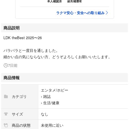
本人確認済
紛失補償有
ラクマ安心・安全への取り組み
商品説明
LDK theBest 2025〜26
パラパラと一度目を通しました。
細かい点の気にならない方、どうぞよろしくお願いいたします。
7日前
商品情報
エンタメ/ホビー
カテゴリ
›
雑誌
›
生活/健康
サイズ
なし
商品の状態
未使用に近い