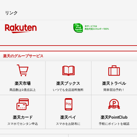
リンク
楽天のグループサービス
楽天市場
楽天ブックス
楽天トラベル
商品数は1億点以上
いつでも全品送料無料
簡単宿泊予約！
楽天カード
楽天ペイ
楽天PointClub
スマホでカンタン申込
スマホをお財布に
手軽にポイントを確認