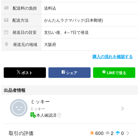
配送料の負担
送料込
配送方法
かんたんラクマパック(日本郵便)
発送日の目安
支払い後、4～7日で発送
発送元の地域
大阪府
購入の流れを確認する
ポスト
シェア
LINEで送る
出品者情報
ミッキー
ミッキー
本人確認済
取引の評価
600
2
0