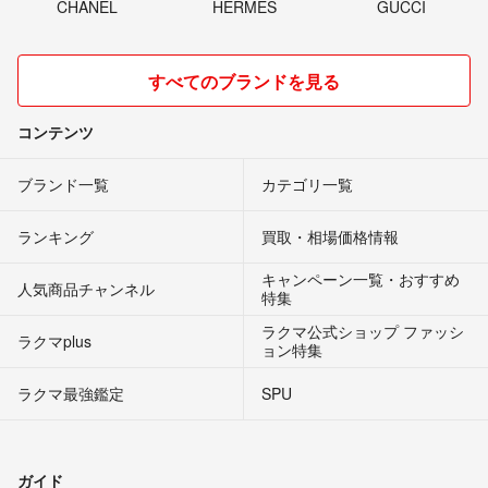
CHANEL
HERMES
GUCCI
すべてのブランドを見る
コンテンツ
ブランド一覧
カテゴリ一覧
ランキング
買取・相場価格情報
キャンペーン一覧・おすすめ
人気商品チャンネル
特集
ラクマ公式ショップ ファッシ
ラクマplus
ョン特集
ラクマ最強鑑定
SPU
ガイド