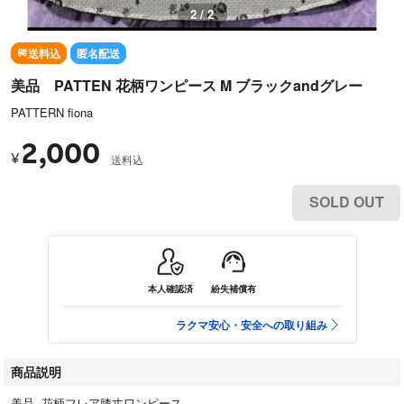
2 / 2
送料込
匿名配送
美品 PATTEN 花柄ワンピース M ブラックandグレー
PATTERN fiona
2,000
¥
送料込
SOLD OUT
本人確認済
紛失補償有
ラクマ安心・安全への取り組み
商品説明
美品 花柄フレア膝丈ワンピース