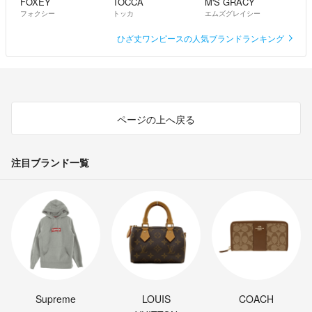
FOXEY
TOCCA
M'S GRACY
フォクシー
トッカ
エムズグレイシー
ひざ丈ワンピースの人気ブランドランキング
ページの上へ戻る
注目ブランド一覧
Supreme
LOUIS
COACH