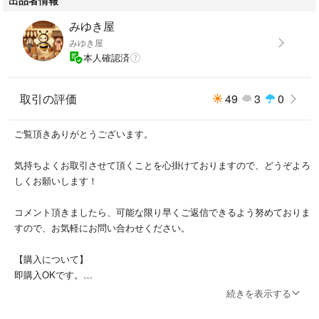
また、発送につきましては、2〜3日程度を予定しております。
みゆき屋
みゆき屋
本人確認済
取引の評価
49
3
0
ご覧頂きありがとうございます。
気持ちよくお取引させて頂くことを心掛けておりますので、どうぞよろ
しくお願いします！
コメント頂きましたら、可能な限り早くご返信できるよう努めておりま
すので、お気軽にお問い合わせください。
【購入について】
即購入OKです。
購入時期や使用頻度についてはお答えできかねます。
続きを表示する