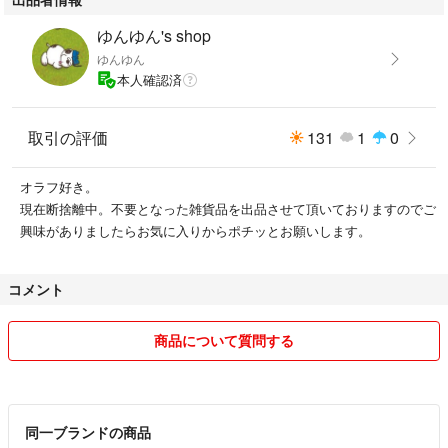
ゆんゆん's shop
ゆんゆん
本人確認済
取引の評価
131
1
0
オラフ好き。
現在断捨離中。不要となった雑貨品を出品させて頂いておりますのでご
興味がありましたらお気に入りからポチッとお願いします。
コメント
商品について質問する
同一ブランドの商品