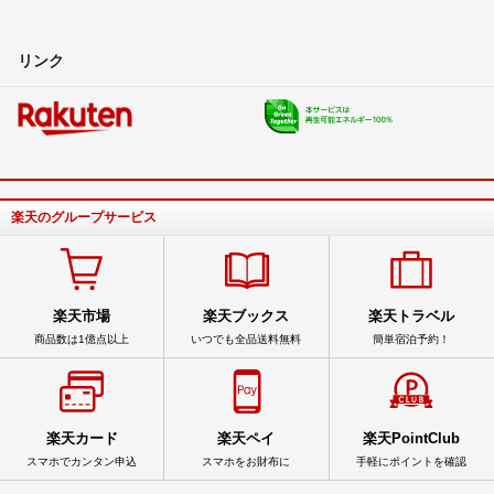
リンク
楽天のグループサービス
楽天市場
楽天ブックス
楽天トラベル
商品数は1億点以上
いつでも全品送料無料
簡単宿泊予約！
楽天カード
楽天ペイ
楽天PointClub
スマホでカンタン申込
スマホをお財布に
手軽にポイントを確認