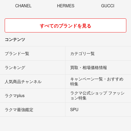
CHANEL
HERMES
GUCCI
すべてのブランドを見る
コンテンツ
ブランド一覧
カテゴリ一覧
ランキング
買取・相場価格情報
キャンペーン一覧・おすすめ
人気商品チャンネル
特集
ラクマ公式ショップ ファッシ
ラクマplus
ョン特集
ラクマ最強鑑定
SPU