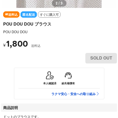
2 / 3
送料込
匿名配送
すぐに購入可
POU DOU DOU ブラウス
POU DOU DOU
1,800
¥
送料込
SOLD OUT
本人確認済
紛失補償有
ラクマ安心・安全への取り組み
商品説明
ドットのブラウスです。