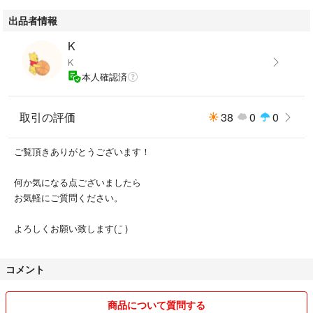
出品者情報
K
K
本人確認済
取引の評価
38
0
0
ご覧頂きありがとうございます！
何か気になる点ございましたら
お気軽にご質問ください。
よろしくお願い致します( ¨̮ )
コメント
商品について質問する