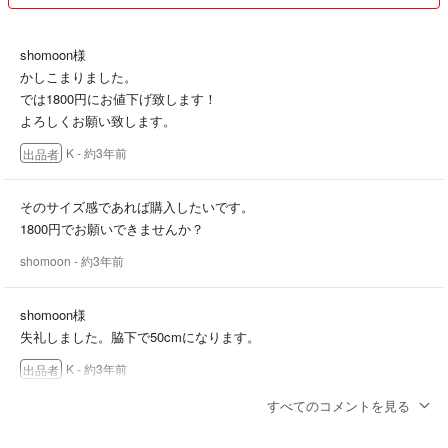
shomoon様
かしこまりました。
では1800円にお値下げ致します！
よろしくお願い致します。
K
- 約3年前
出品者
そのサイズ感であれば購入したいです。
1800円でお願いできませんか？
shomoon
- 約3年前
shomoon様
失礼しました。脇下で50cmになります。
K
- 約3年前
出品者
すべてのコメントを見る
身幅は脇下で65センチですか？