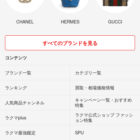
CHANEL
HERMES
GUCCI
すべてのブランドを見る
コンテンツ
ブランド一覧
カテゴリ一覧
ランキング
買取・相場価格情報
キャンペーン一覧・おすすめ
人気商品チャンネル
特集
ラクマ公式ショップ ファッシ
ラクマplus
ョン特集
ラクマ最強鑑定
SPU