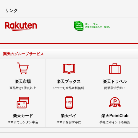
リンク
楽天のグループサービス
楽天市場
楽天ブックス
楽天トラベル
商品数は1億点以上
いつでも全品送料無料
簡単宿泊予約！
楽天カード
楽天ペイ
楽天PointClub
スマホでカンタン申込
スマホをお財布に
手軽にポイントを確認