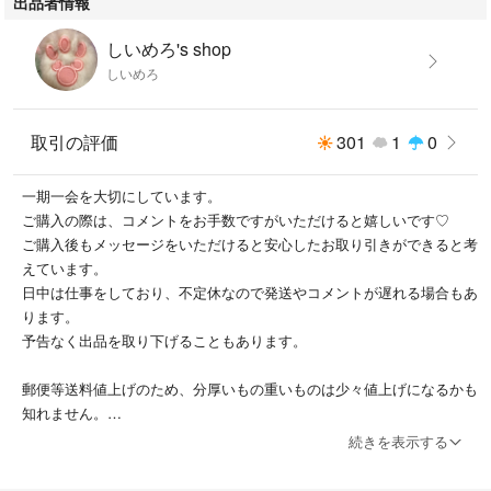
出品者情報
しいめろ's shop
しいめろ
取引の評価
301
1
0
一期一会を大切にしています。
ご購入の際は、コメントをお手数ですがいただけると嬉しいです♡
ご購入後もメッセージをいただけると安心したお取り引きができると考
えています。
日中は仕事をしており、不定休なので発送やコメントが遅れる場合もあ
ります。
予告なく出品を取り下げることもあります。
郵便等送料値上げのため、分厚いもの重いものは少々値上げになるかも
知れません。
基本送料が安いものでお送りします。
続きを表示する
梱包は必要最低限です。
プチプチなしでギリギリ3㎝になる場合、プチプチはしません。(ex.ト