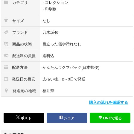
カテゴリ
›
コレクション
›
印刷物
サイズ
なし
ブランド
乃木坂46
商品の状態
目立った傷や汚れなし
配送料の負担
送料込
配送方法
かんたんラクマパック(日本郵便)
発送日の目安
支払い後、2～3日で発送
発送元の地域
福井県
購入の流れを確認する
ポスト
シェア
LINEで送る