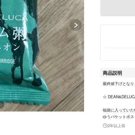
商品説明
最終値下げとなり
☆ DEAN&DELU
福袋に入っていた
ゆうパケットポス
2年以上前