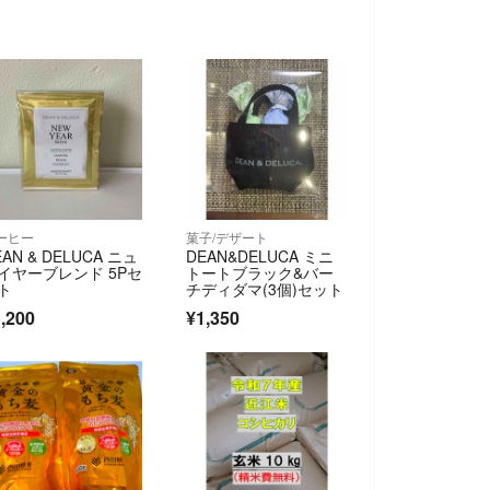
ーヒー
菓子/デザート
EAN & DELUCA ニュ
DEAN&DELUCA ミニ
イヤーブレンド 5Pセ
トートブラック&バー
ト
チディダマ(3個)セット
,200
¥1,350