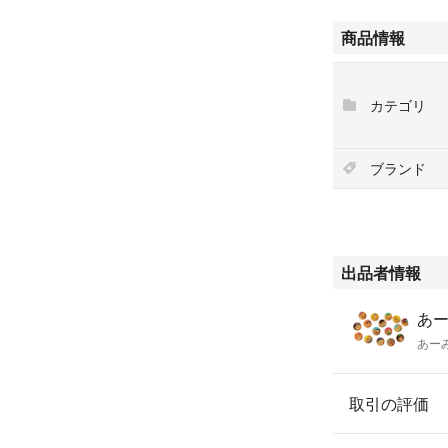
商品情報
カテゴリ
ブランド
出品者情報
あーみ
あー
取引の評価