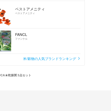
場合があります。ご了承下さい。
ベストアメニティ
ベストアメニティ
きありがとうございました！
FANCL
ファンケル
米/穀物の人気ブランドランキング
UCA★乾燥粥 3点セット