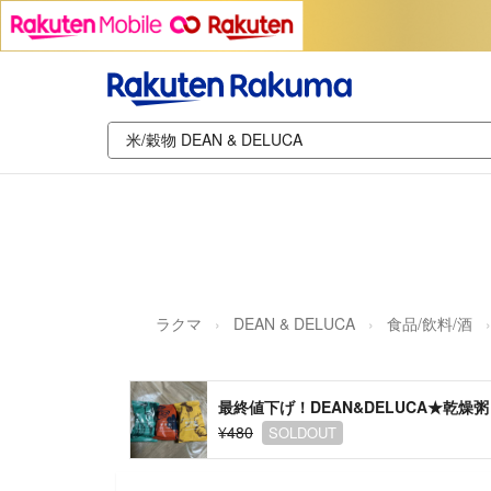
ラクマ
DEAN & DELUCA
食品/飲料/酒
最終値下げ！DEAN&DELUCA★乾燥粥
¥480
SOLDOUT