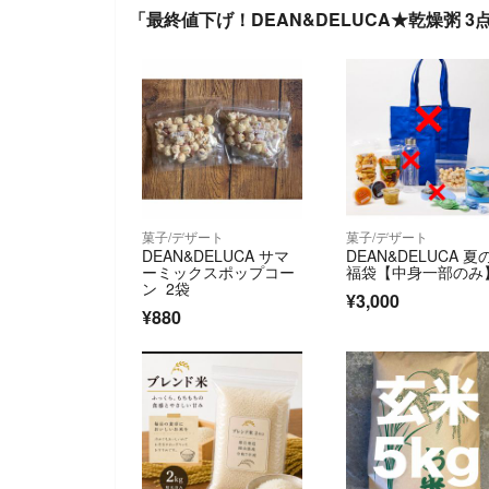
「最終値下げ！DEAN&DELUCA★乾燥粥 
菓子/デザート
菓子/デザート
DEAN&DELUCA サマ
DEAN&DELUCA 夏
ーミックスポップコー
福袋【中身一部のみ
ン 2袋
¥3,000
¥880