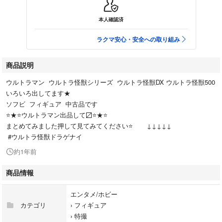
本人確認済
ラクマ安心・安全への取り組み
商品説明
ウルトラマン ウルトラ怪獣シリーズ ウルトラ怪獣DX ウルトラ怪獣500
いろいろ出してます★
ソフビ フィギュア 中古品です
⭐️★⭐️ウルトラマン出品して〼⭐️★⭐️
まとめてみました押して見てみてください⭐️ ↓↓↓↓↓
#ウルトラ怪獣ドラゲナイ
約1年前
商品情報
エンタメ/ホビー
カテゴリ
›
フィギュア
›
特撮