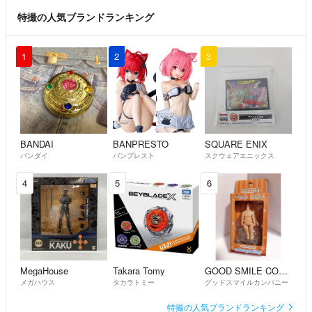
特撮の人気ブランドランキング
1
2
3
BANDAI
BANPRESTO
SQUARE ENIX
バンダイ
バンプレスト
スクウェアエニックス
4
5
6
MegaHouse
Takara Tomy
GOOD SMILE COMPANY
メガハウス
タカラトミー
グッドスマイルカンパニー
特撮の人気ブランドランキング