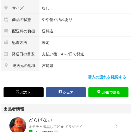
サイズ
なし
商品の状態
やや傷や汚れあり
配送料の負担
送料込
配送方法
未定
発送日の目安
支払い後、4～7日で発送
発送元の地域
宮崎県
購入の流れを確認する
ポスト
シェア
LINEで送る
出品者情報
どらげない
オモチャ出品して〼★ ドラゲナイ