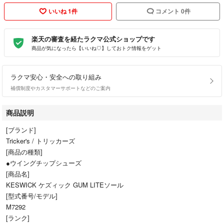
いいね 1件
コメント 0件
楽天の審査を経たラクマ公式ショップです
商品が気になったら【いいね♡】しておトク情報をゲット
ラクマ安心・安全への取り組み
補償制度やカスタマーサポートなどのご案内
商品説明
[ブランド]
Tricker's / トリッカーズ
[商品の種類]
●ウイングチップシューズ
[商品名]
KESWICK ケズィック GUM LITEソール
[型式番号/モデル]
M7292
[ランク]