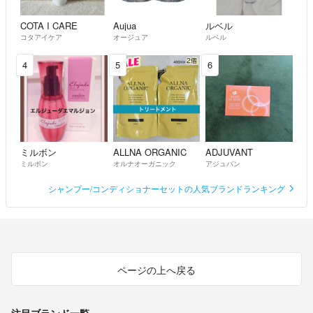
COTA I CARE
Aujua
ルベル
コタアイケア
オージュア
ルベル
4
5
6
ミルボン
ALLNA ORGANIC
ADJUVANT
ミルボン
オルナオーガニック
アジュバン
シャンプー/コンディショナーセットの人気ブランドランキング
ページの上へ戻る