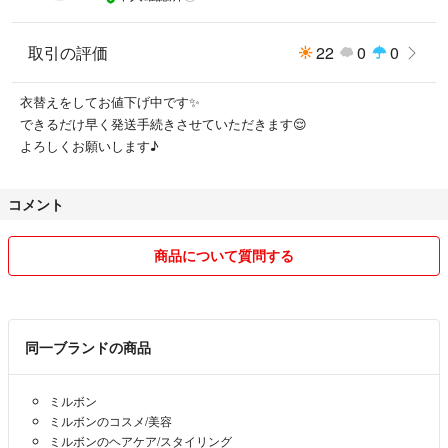
取引の評価
22
0
0
衣替えをしてお値下げ中です✨
できるだけ早く発送手続きさせていただきます😌
よろしくお願いします♪
コメント
商品について質問する
同一ブランドの商品
ミルボン
ミルボンのコスメ/美容
ミルボンのヘアケア/スタイリング