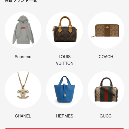
注目ブランド一覧
Supreme
LOUIS
COACH
VUITTON
CHANEL
HERMES
GUCCI