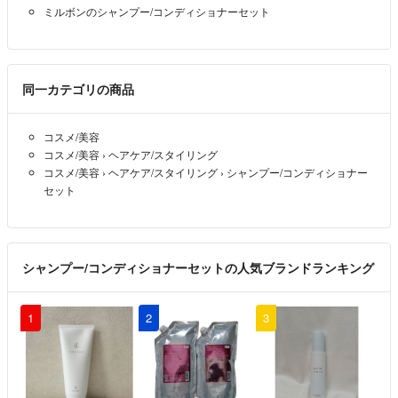
ミルボンのシャンプー/コンディショナーセット
同一カテゴリの商品
コスメ/美容
コスメ/美容
›
ヘアケア/スタイリング
コスメ/美容
›
ヘアケア/スタイリング
›
シャンプー/コンディショナー
セット
シャンプー/コンディショナーセットの人気ブランドランキング
1
2
3