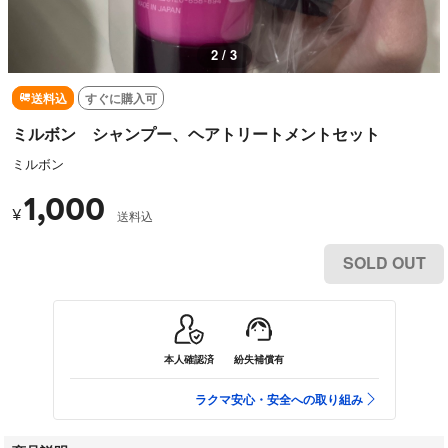
2 / 3
送料込
すぐに購入可
ミルボン シャンプー、ヘアトリートメントセット
ミルボン
1,000
¥
送料込
SOLD OUT
本人確認済
紛失補償有
ラクマ安心・安全への取り組み