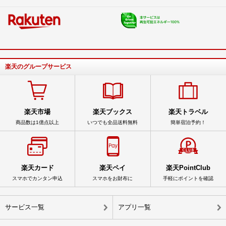
楽天のグループサービス
楽天市場
楽天ブックス
楽天トラベル
商品数は1億点以上
いつでも全品送料無料
簡単宿泊予約！
楽天カード
楽天ペイ
楽天PointClub
スマホでカンタン申込
スマホをお財布に
手軽にポイントを確認
サービス一覧
アプリ一覧