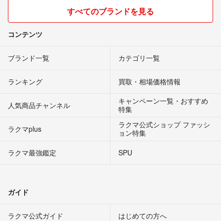
すべてのブランドを見る
コンテンツ
ブランド一覧
カテゴリ一覧
ランキング
買取・相場価格情報
キャンペーン一覧・おすすめ
人気商品チャンネル
特集
ラクマ公式ショップ ファッシ
ラクマplus
ョン特集
ラクマ最強鑑定
SPU
ガイド
ラクマ公式ガイド
はじめての方へ