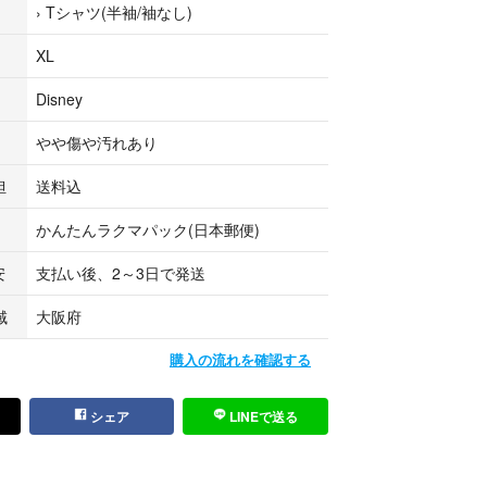
›
Tシャツ(半袖/袖なし)
XL
Disney
やや傷や汚れあり
担
送料込
かんたんラクマパック(日本郵便)
安
支払い後、2～3日で発送
域
大阪府
購入の流れを確認する
シェア
LINEで送る