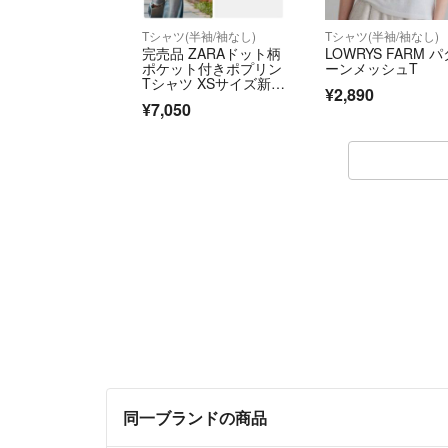
Tシャツ(半袖/袖なし)
Tシャツ(半袖/袖なし)
完売品 ZARAドット柄
LOWRYS FARM パ
ポケット付きポプリン
ーンメッシュT
Tシャツ XSサイズ新品
¥2,890
タグ付き
¥7,050
同一ブランドの商品