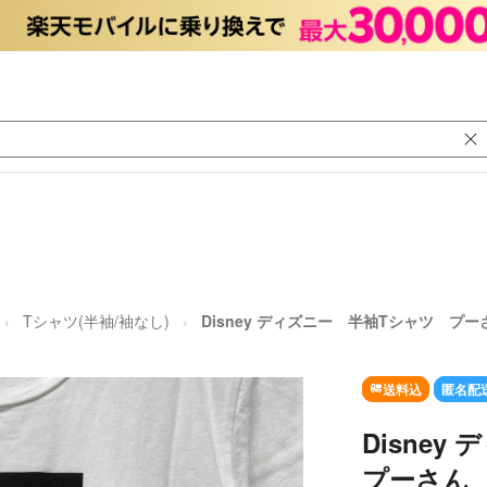
Tシャツ(半袖/袖なし)
Disney ディズニー 半袖Tシャツ プー
送料込
匿名配
Disne
プーさん 