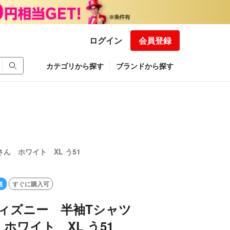
ログイン
会員登録
カテゴリから探す
ブランドから探す
さん ホワイト XL う51
送
すぐに購入可
y ディズニー 半袖Tシャツ
ホワイト XL う51