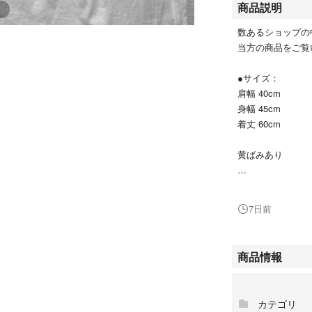
商品説明
数あるショップの
当方の商品をご覧
●サイズ：
肩幅 40cm
身幅 45cm
着丈 60cm
黄ばみあり
素人の採寸ですの
7日前
●その他、注意事
プロフィールをご
商品情報
土日祝、平日15
カテゴリ