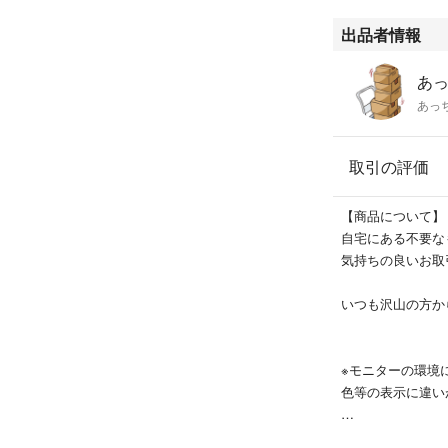
出品者情報
あっ
あっ
取引の評価
【商品について】
自宅にある不要な
気持ちの良いお取
いつも沢山の方か
※モニターの環境
色等の表示に違い