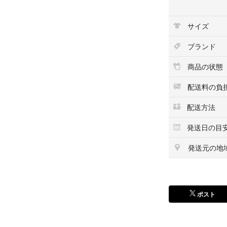
サイズ
ブランド
商品の状態
配送料の負
配送方法
発送日の目
発送元の地
ポスト