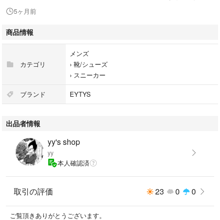
5ヶ月前
商品情報
メンズ
カテゴリ
›
靴/シューズ
›
スニーカー
ブランド
EYTYS
出品者情報
yy's shop
yy
本人確認済
取引の評価
23
0
0
ご覧頂きありがとうございます。