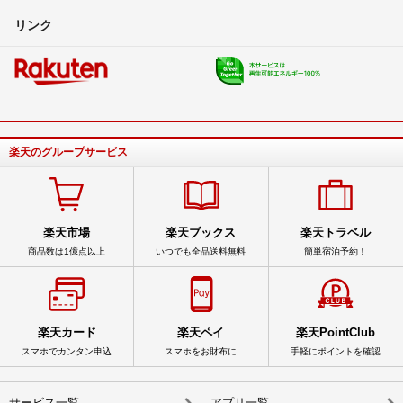
リンク
楽天のグループサービス
楽天市場
楽天ブックス
楽天トラベル
商品数は1億点以上
いつでも全品送料無料
簡単宿泊予約！
楽天カード
楽天ペイ
楽天PointClub
スマホでカンタン申込
スマホをお財布に
手軽にポイントを確認
サービス一覧
アプリ一覧