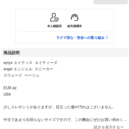
本人確認済
紛失補償有
ラクマ安心・安全への取り組み
商品説明
eytys エイティス エイティーズ
angel エンジェル スニーカー
スウェード ベージュ
EUR 42
US9
少しスレやシミがありますが、目立った傷や汚れはございません。
中古であまり出回らないサイズですので、この機会にぜひお買い求めくだ
さい。
続きを表示する