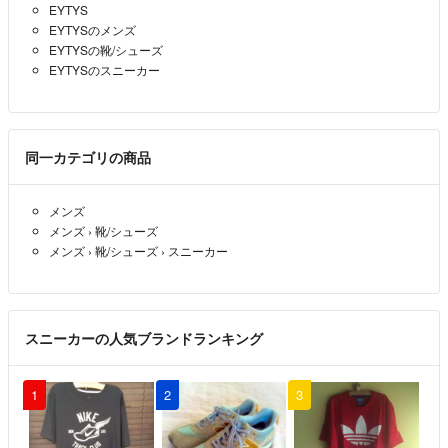
EYTYS
EYTYSのメンズ
EYTYSの靴/シューズ
EYTYSのスニーカー
同一カテゴリの商品
メンズ
メンズ
›
靴/シューズ
メンズ
›
靴/シューズ
›
スニーカー
スニーカーの人気ブランドランキング
1
2
3