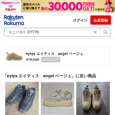
ログイン
会員登録
eytys エイティス angel ベージュ
¥15,000
SOLDOUT
「eytys エイティス angel ベージュ」に近い商品