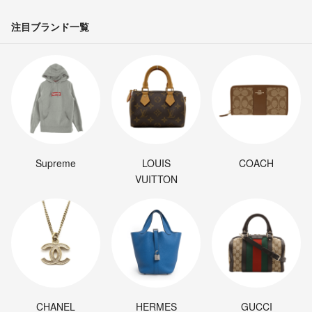
注目ブランド一覧
Supreme
LOUIS
COACH
VUITTON
CHANEL
HERMES
GUCCI