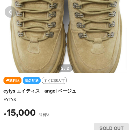
2 / 2
送料込
匿名配送
すぐに購入可
eytys エイティス angel ベージュ
EYTYS
15,000
¥
送料込
SOLD OUT