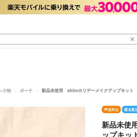
ン小物
ポーチ
新品未使用 shiroホリデーメイクアップキット
送料込
匿名配
新品未使用
ップキッ