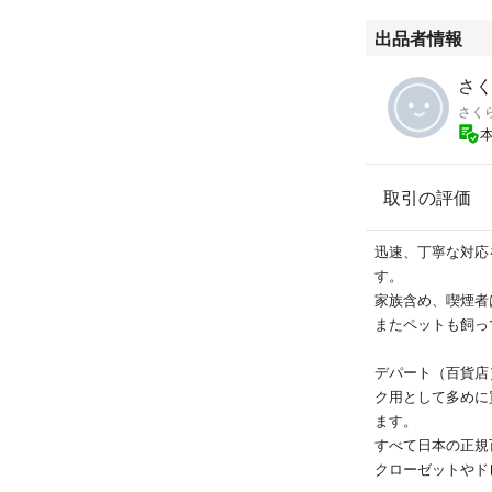
出品者情報
さ
さく
取引の評価
迅速、丁寧な対応
す。
家族含め、喫煙者
またペットも飼っ
デパート（百貨店
ク用として多めに
ます。
すべて日本の正規
クローゼットやド