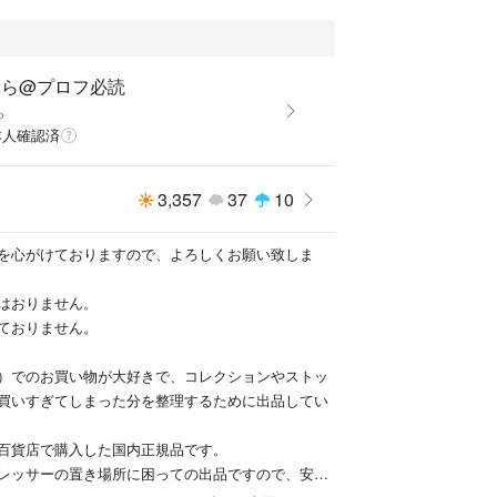
くら@プロフ必読
ら
本人確認済
3,357
37
10
を心がけておりますので、よろしくお願い致しま
はおりません。
ておりません。
）でのお買い物が大好きで、コレクションやストッ
買いすぎてしまった分を整理するために出品してい
百貨店で購入した国内正規品です。
レッサーの置き場所に困っての出品ですので、安心