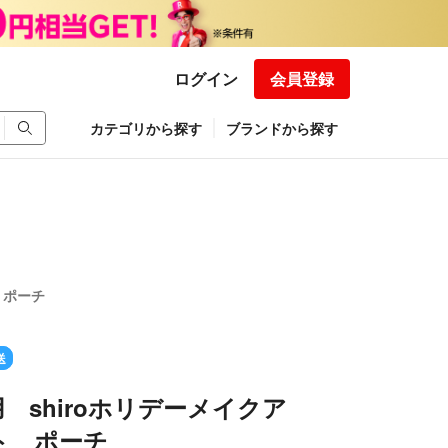
ログイン
会員登録
カテゴリから探す
ブランドから探す
 ポーチ
送
 shiroホリデーメイクア
ト ポーチ